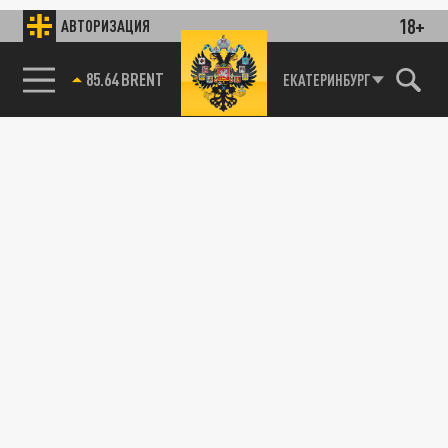
18+
АВТОРИЗАЦИЯ
ДЗЕН
ТЕЛЕГРАМ
85.64 BRENT
ЕКАТЕРИНБУРГ
ПОДЕЛИТЬСЯ В СОЦСЕТЯХ: