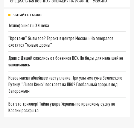
СПЕЦИАЛЬНАЯ ВОЕННАЯ ОПЕРАЦИЯ НА УКРАИНЕ
УКРАИНА
ЧИТАЙТЕ ТАКЖЕ:
Технофашисты XXI века
"Кротами" были все? Теракт в центре Москвы: На генералов
охотятся "живые дроны"
Даня с Дашей спаслись от боевиков ВСУ. Но беды для малышей не
закончились
Новое масштабнейшее наступление. Три ультиматума Зеленского
Путину. "Львов Кима" поставят на ПВО? Глобальный прорыв под
Запорожьем
Вот это триллер! Тайна удара Украины по иранскому судну на
Каспии раскрыта