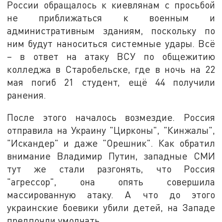
России обращалось к киевлянам с просьбой
не приближаться к военным и
административным зданиям, поскольку по
ним будут наноситься системные удары. Всё
– в ответ на атаку ВСУ по общежитию
колледжа в Старобельске, где в ночь на 22
мая погиб 21 студент, ещё 44 получили
ранения.
После этого началось возмездие. Россия
отправила на Украину "Цирконы", "Кинжалы",
"Искандер" и даже "Орешник". Как обратил
внимание Владимир Путин, западные СМИ
тут же стали разгонять, что Россия
"агрессор", она опять совершила
массированную атаку. А что до этого
украинские боевики убили детей, на Западе
предпочли умолчать.