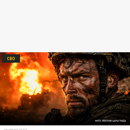
СВО
ФОТО: КОЛЛАЖ ЦАРЬГРАДА
09 ИЮЛЯ 00:57