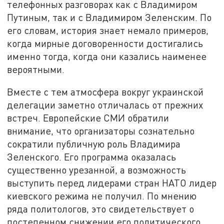
телефонных разговорах как с Владимиром
Путиным, так и с Владимиром Зеленским. По
его словам, история знает немало примеров,
когда мирные договоренности достигались
именно тогда, когда они казались наименее
вероятными.
Вместе с тем атмосфера вокруг украинской
делегации заметно отличалась от прежних
встреч. Европейские СМИ обратили
внимание, что организаторы сознательно
сократили публичную роль Владимира
Зеленского. Его программа оказалась
существенно урезанной, а возможность
выступить перед лидерами стран НАТО лидер
киевского режима не получил. По мнению
ряда политологов, это свидетельствует о
постепенном снижении его политического