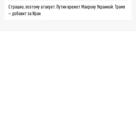
Страшно, поэтому атакует. Путин врежет Макрону Украиной. Трамп
– добавит за Иран