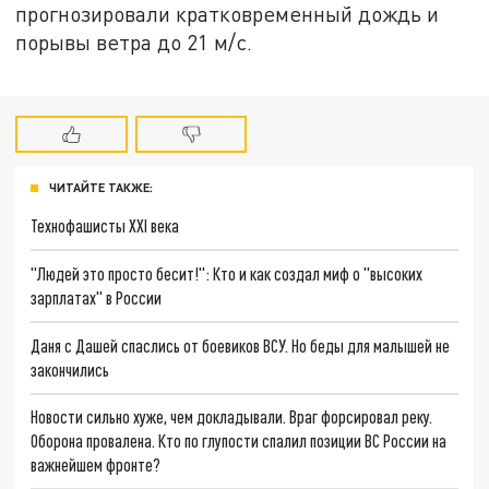
прогнозировали кратковременный дождь и
порывы ветра до 21 м/с.
ЧИТАЙТЕ ТАКЖЕ:
Технофашисты XXI века
"Людей это просто бесит!": Кто и как создал миф о "высоких
зарплатах" в России
Даня с Дашей спаслись от боевиков ВСУ. Но беды для малышей не
закончились
Новости сильно хуже, чем докладывали. Враг форсировал реку.
Оборона провалена. Кто по глупости спалил позиции ВС России на
важнейшем фронте?