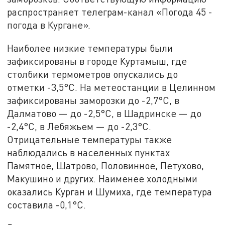
распространяет телеграм-канал «Погода 45 -
погода в Кургане».
Наиболее низкие температуры были
зафиксированы в городе Куртамыш, где
столбики термометров опускались до
отметки -3,5°C. На метеостанции в Целинном
зафиксированы заморозки до -2,7°C, в
Далматово — до -2,5°C, в Шадринске — до
-2,4°C, в Лебяжьем — до -2,3°C.
Отрицательные температуры также
наблюдались в населенных пунктах
Памятное, Шатрово, Половинное, Петухово,
Макушино и других. Наименее холодными
оказались Курган и Шумиха, где температура
составила -0,1°C.