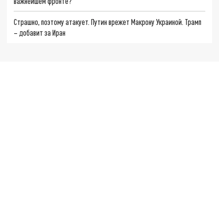
важнейшем фронте?
Страшно, поэтому атакует. Путин врежет Макрону Украиной. Трамп
– добавит за Иран