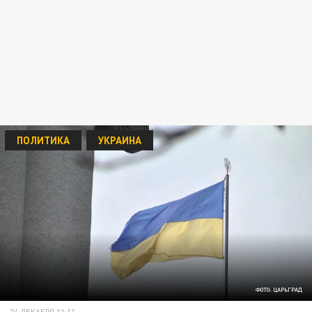
ПОЛИТИКА
УКРАИНА
ФОТО: ЦАРЬГРАД
24 ДЕКАБРЯ 11:11