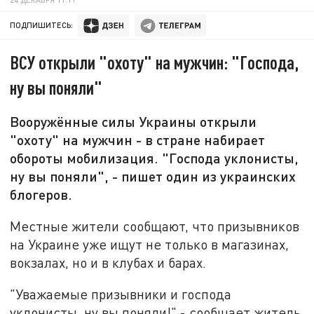
ПОДПИШИТЕСЬ:
ВСУ открыли "охоту" на мужчин: "Господа,
ну вы поняли"
Вооружённые силы Украины открыли
"охоту" на мужчин - в стране набирает
обороты мобилизация. "Господа уклонисты,
ну вы поняли", - пишет один из украинских
блогеров.
Местные жители сообщают, что призывников
на Украине уже ищут не только в магазинах,
вокзалах, но и в клубах и барах.
"Уважаемые призывники и господа
уклонисты, ну вы поняли!" - сообщает житель