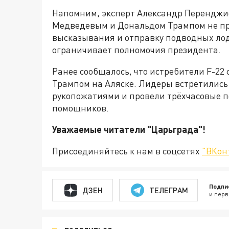
Напомним, эксперт Александр Перенджи
Медведевым и Дональдом Трампом не при
высказывания и отправку подводных лод
ограничивает полномочия президента.
Ранее сообщалось, что истребители F-22
Трампом на Аляске. Лидеры встретились
рукопожатиями и провели трёхчасовые п
помощников.
Уважаемые читатели "Царьграда"!
Присоединяйтесь к нам в соцсетях
"ВКон
Подпи
ДЗЕН
ТЕЛЕГРАМ
и перв