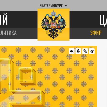
ЕКАТЕРИНБУРГ
ИЙ
Ц
АЛИТИКА
ЭФИР