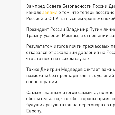
Зампред Совета Безопасности России Дм
канале
заявил
о том, что теперь восста
Россией и США на высшем уровне: спокой
Президент России Владимир Путин личн
Трампу условия Москвы, в отношении за
Результатом итогов почти трёхчасовых пе
отказался от эскалации давления на Ро
что это пока во всяком случае.
Также Дмитрий Медведев считает важным
возможны без предварительных условий
спецоперации.
Самым главным итогом саммита, по мне
обстоятельство, что обе стороны прямо 
будущих результатов на переговорах о 
Европу.