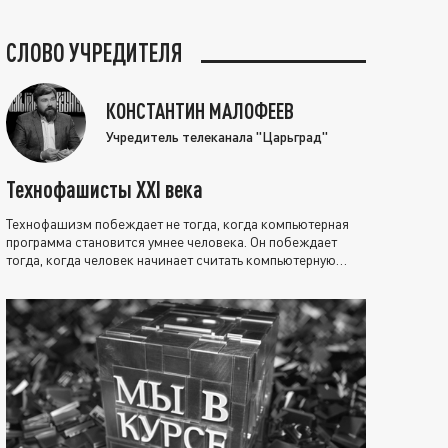
СЛОВО УЧРЕДИТЕЛЯ
КОНСТАНТИН МАЛОФЕЕВ
Учредитель телеканала "Царьград"
Технофашисты XXI века
Технофашизм побеждает не тогда, когда компьютерная
программа становится умнее человека. Он побеждает
тогда, когда человек начинает считать компьютерную
программу нравственно выше себя.