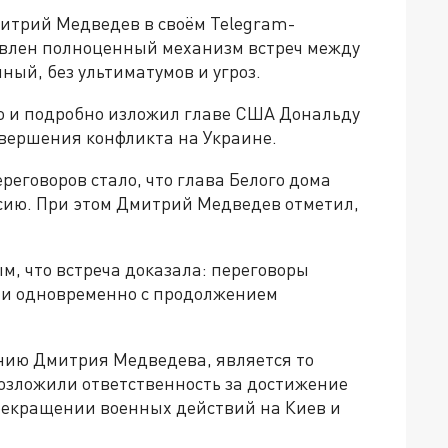
итрий Медведев в своём Telegram-
новлен полноценный механизм встреч между
ный, без ультиматумов и угроз.
о и подробно изложил главе США Дональду
вершения конфликта на Украине.
реговоров стало, что глава Белого дома
ссию. При этом Дмитрий Медведев отметил,
, что встреча доказала: переговоры
 и одновременно с продолжением
нию Дмитрия Медведева, является то
возложили ответственность за достижение
прекращении военных действий на Киев и