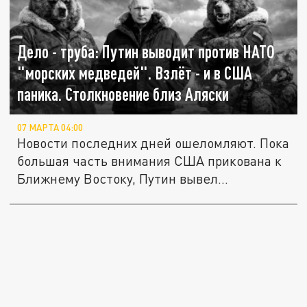
Дело - труба: Путин выводит против НАТО
"морских медведей". Взлёт - и в США
паника. Столкновение близ Аляски
07 МАРТА 04:00
Новости последних дней ошеломляют. Пока
большая часть внимания США прикована к
Ближнему Востоку, Путин вывел...