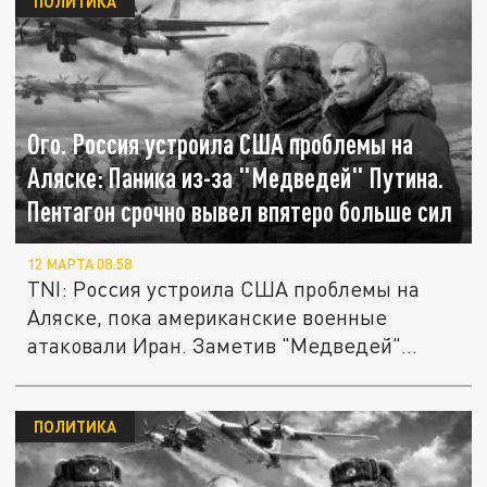
ПОЛИТИКА
Ого. Россия устроила США проблемы на
Аляске: Паника из-за "Медведей" Путина.
Пентагон срочно вывел впятеро больше сил
12 МАРТА 08:58
TNI: Россия устроила США проблемы на
Аляске, пока американские военные
атаковали Иран. Заметив "Медведей"...
ПОЛИТИКА