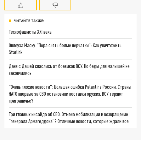
ЧИТАЙТЕ ТАКЖЕ:
Технофашисты XXI века
Оплеуха Маску. "Пора снять белые перчатки": Как уничтожить
Starlink
Даня с Дашей спаслись от боевиков ВСУ. Но беды для малышей не
закончились
"Очень плохие новости": Большая ошибка Palantir в России. Страны
НАТО впервые за СВО остановили поставки оружия. ВСУ теряют
приграничье?
Три главных инсайда об СВО. Отмена мобилизации и возвращение
"генерала Армагеддона"? Отличные новости, которые ждали все