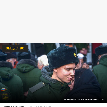
ОБЩЕСТВО
MOD RUSSIA SOURCE/GLOBALLOOKPRESS.COM
АЛЛА БАРАНОВА
01 АПРЕЛЯ 05:29