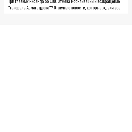
Три главных инсайда об СВО. Отмена мобилизации и возвращение
"генерала Армагеддона"? Отличные новости, которые ждали все