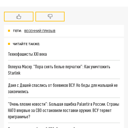
ТЕГИ:
ВЕСЕННИЙ ПРИЗЫВ
ЧИТАЙТЕ ТАКЖЕ:
Технофашисты XXI века
Оплеуха Маску. "Пора снять белые перчатки": Как уничтожить
Starlink
Даня с Дашей спаслись от боевиков ВСУ. Но беды для малышей не
закончились
"Очень плохие новости": Большая ошибка Palantir в России. Страны
НАТО впервые за СВО остановили поставки оружия. ВСУ теряют
приграничье?