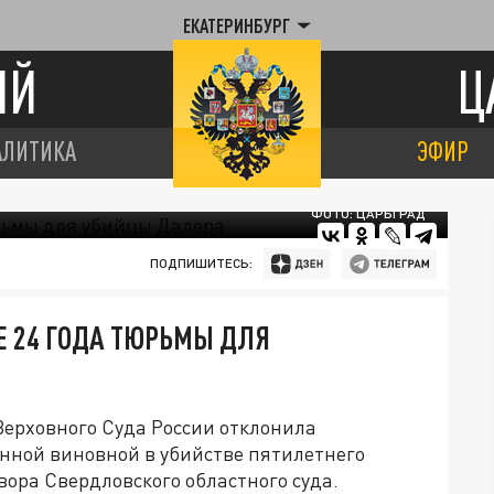
ЕКАТЕРИНБУРГ
ИЙ
Ц
АЛИТИКА
ЭФИР
ФОТО: ЦАРЬГРАД
ПОДПИШИТЕСЬ:
Е 24 ГОДА ТЮРЬМЫ ДЛЯ
Верховного Суда России отклонила
нной виновной в убийстве пятилетнего
вора Свердловского областного суда.