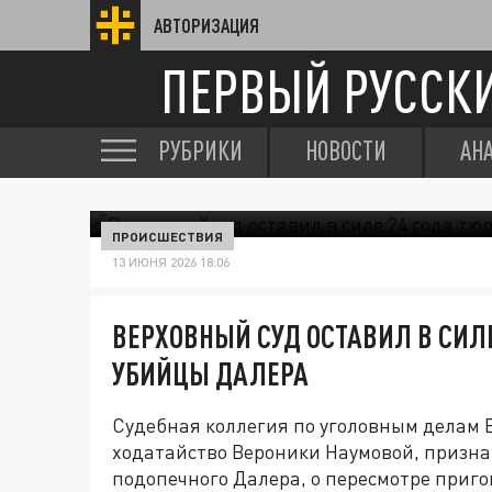
АВТОРИЗАЦИЯ
ПЕРВЫЙ РУССК
РУБРИКИ
НОВОСТИ
АН
ПРОИСШЕСТВИЯ
13 ИЮНЯ 2026 18:06
ВЕРХОВНЫЙ СУД ОСТАВИЛ В СИЛ
УБИЙЦЫ ДАЛЕРА
Судебная коллегия по уголовным делам 
ходатайство Вероники Наумовой, призна
подопечного Далера, о пересмотре приго