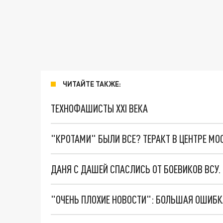
ЧИТАЙТЕ ТАКЖЕ:
ТЕХНОФАШИСТЫ XXI ВЕКА
"КРОТАМИ" БЫЛИ ВСЕ? ТЕРАКТ В ЦЕНТРЕ М
ДАНЯ С ДАШЕЙ СПАСЛИСЬ ОТ БОЕВИКОВ ВСУ