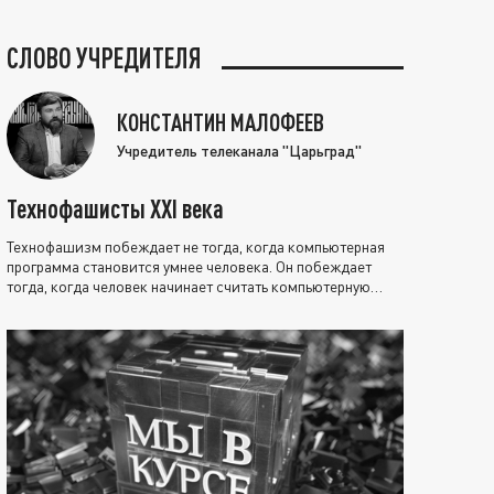
СЛОВО УЧРЕДИТЕЛЯ
КОНСТАНТИН МАЛОФЕЕВ
Учредитель телеканала "Царьград"
Технофашисты XXI века
Технофашизм побеждает не тогда, когда компьютерная
программа становится умнее человека. Он побеждает
тогда, когда человек начинает считать компьютерную
программу нравственно выше себя.