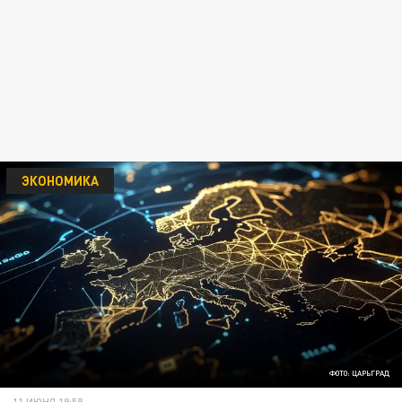
ЭКОНОМИКА
ФОТО: ЦАРЬГРАД
11 ИЮНЯ 19:58