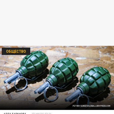
ОБЩЕСТВО
PETROV SERGEY/GLOBALLOOKPRESS.COM
АЛЛА БАРАНОВА
27 ИЮЛЯ 07:26