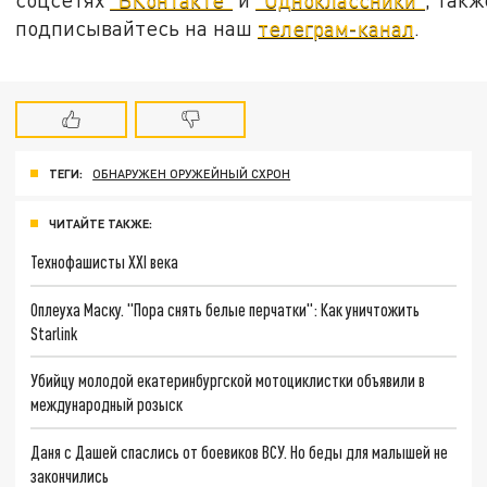
подписывайтесь на наш
телеграм-канал
.
ТЕГИ:
ОБНАРУЖЕН ОРУЖЕЙНЫЙ СХРОН
ЧИТАЙТЕ ТАКЖЕ:
Технофашисты XXI века
Оплеуха Маску. "Пора снять белые перчатки": Как уничтожить
Starlink
Убийцу молодой екатеринбургской мотоциклистки объявили в
международный розыск
Даня с Дашей спаслись от боевиков ВСУ. Но беды для малышей не
закончились