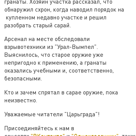
гранаты. Хозяин участка рассказал, что
обнаружил схрон, когда наводил порядок на
купленном недавно участке и решил
разобрать старый сарай.
Арсенал на месте обследовали
взрывотехники из "Урал-Вымпел".
Выяснилось, что старое оружие уже
непригодно к применению, а гранаты
оказались учебными и, соответственно,
безопасными.
Кто и зачем спрятал в сарае оружие, пока
неизвестно.
Уважаемые читатели "Царьграда"!
Присоединяйтесь к нам в
соцсетях
"ВКонтакте"
и
"Одноклассники"
, такж