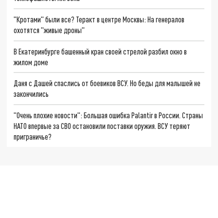
"Кротами" были все? Теракт в центре Москвы: На генералов
охотятся "живые дроны"
В Екатеринбурге башенный кран своей стрелой разбил окно в
жилом доме
Даня с Дашей спаслись от боевиков ВСУ. Но беды для малышей не
закончились
"Очень плохие новости": Большая ошибка Palantir в России. Страны
НАТО впервые за СВО остановили поставки оружия. ВСУ теряют
приграничье?