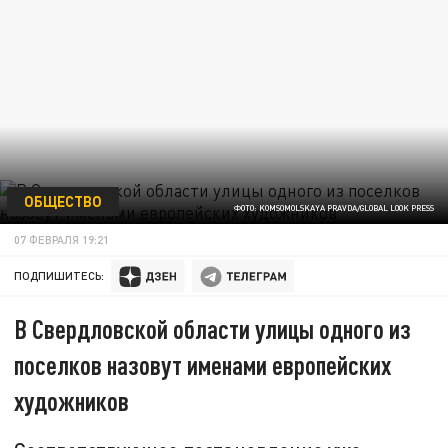
ОБЩЕСТВО
ФОТО: KOMSOMOLSKAYA PRAVDA/GLOBAL LOOK PRESS
07 ФЕВРАЛЯ 19:21
ПОДПИШИТЕСЬ:
В Свердловской области улицы одного из
поселков назовут именами европейских
художников