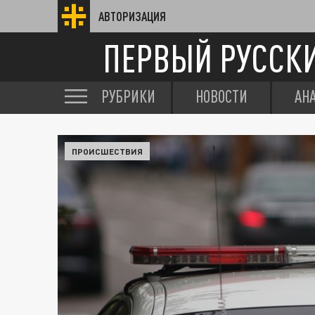
АВТОРИЗАЦИЯ
ПЕРВЫЙ РУССК
РУБРИКИ
НОВОСТИ
АН
ПРОИСШЕСТВИЯ