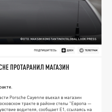
ФОТО: MAKSIM KONSTANTINOV/GLOBAL LOOK PRESS
ПОДПИШИТЕСЬ:
CHE ПРОТАРАНИЛ МАГАЗИН
ракте.
асти Porsche Cayenne въехал в магазин
осковском тракте в районе стелы "Европа —
увствие водителя, сообщает Е1, ссылаясь на