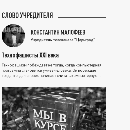
СЛОВО УЧРЕДИТЕЛЯ
КОНСТАНТИН МАЛОФЕЕВ
Учредитель телеканала "Царьград"
Технофашисты XXI века
Технофашизм побеждает не тогда, когда компьютерная
программа становится умнее человека. Он побеждает
тогда, когда человек начинает считать компьютерную
программу нравственно выше себя.