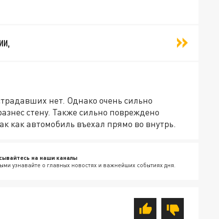
ии,
страдавших нет. Однако очень сильно
разнес стену. Также сильно повреждено
ак как автомобиль въехал прямо во внутрь.
сывайтесь на наши каналы
ыми узнавайте о главных новостях и важнейших событиях дня.