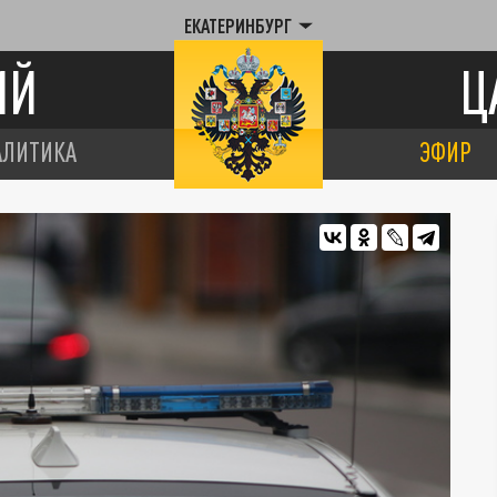
ЕКАТЕРИНБУРГ
ИЙ
Ц
АЛИТИКА
ЭФИР