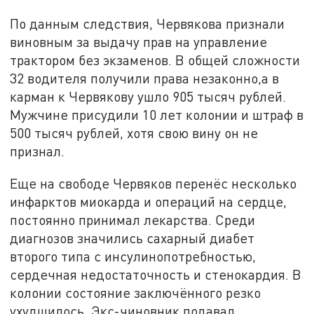
По данным следствия, Червякова признали
виновным за выдачу прав на управление
трактором без экзаменов. В общей сложности
32 водителя получили права незаконно,а в
карман к Червякову ушло 905 тысяч рублей.
Мужчине присудили 10 лет колонии и штраф в
500 тысяч рублей, хотя свою вину он не
признал.
Еще на свободе Червяков перенёс несколько
инфарктов миокарда и операций на сердце,
постоянно принимал лекарства. Среди
диагнозов значились сахарный диабет
второго типа с инсулинопотребностью,
сердечная недостаточность и стенокардия. В
колонии состояние заключённого резко
ухудшилось. Экс-чиновник подавал