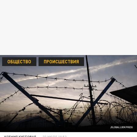
ОБЩЕСТВО
ПРОИСШЕСТВИЯ
/GLOBALLOOKPRESS
КСЕНИЯ КУСТОВАЯ
22 ИЮЛЯ 10:52