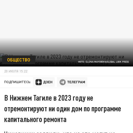
ОБЩЕСТВО
ФОТО: ELENA MAYOROVA/GLOBAL LOOK PRESS
20 ИЮЛЯ 15:22
ПОДПИШИТЕСЬ:
В Нижнем Тагиле в 2023 году не
отремонтируют ни один дом по программе
капитального ремонта