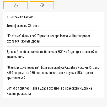
ЧИТАЙТЕ ТАКЖЕ:
Технофашисты XXI века
"Кротами" были все? Теракт в центре Москвы: На генералов
охотятся "живые дроны"
Даня с Дашей спаслись от боевиков ВСУ. Но беды для малышей не
закончились
"Очень плохие новости": Большая ошибка Palantir в России. Страны
НАТО впервые за СВО остановили поставки оружия. ВСУ теряют
приграничье?
Вот это триллер! Тайна удара Украины по иранскому судну на
Каспии раскрыта