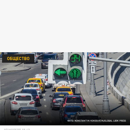
ОБЩЕСТВО
ФОТО: KONSTANTIN KOKOSHKIN/GLOBAL LOOK PRESS
07 НОЯБРЯ 15:42