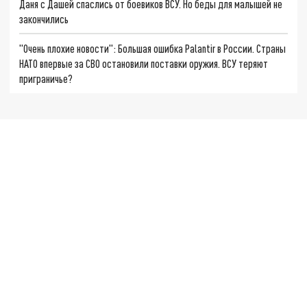
Даня с Дашей спаслись от боевиков ВСУ. Но беды для малышей не
закончились
"Очень плохие новости": Большая ошибка Palantir в России. Страны
НАТО впервые за СВО остановили поставки оружия. ВСУ теряют
приграничье?