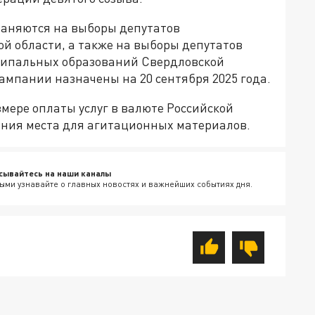
траняются на выборы депутатов
й области, а также на выборы депутатов
ципальных образований Свердловской
ампании назначены на 20 сентября 2025 года.
мере оплаты услуг в валюте Российской
ения места для агитационных материалов.
сывайтесь на наши каналы
ыми узнавайте о главных новостях и важнейших событиях дня.