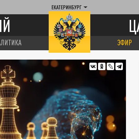
ЕКАТЕРИНБУРГ
ИЙ
Ц
АЛИТИКА
ЭФИР