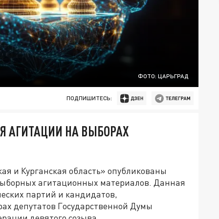
ФОТО: ЦАРЬГРАД
ПОДПИШИТЕСЬ:
Я АГИТАЦИИ НА ВЫБОРАХ
кая и Курганская область» опубликованы
выборных агитационных материалов. Данная
еских партий и кандидатов,
рах депутатов Государственной Думы
рации девятого созыва.