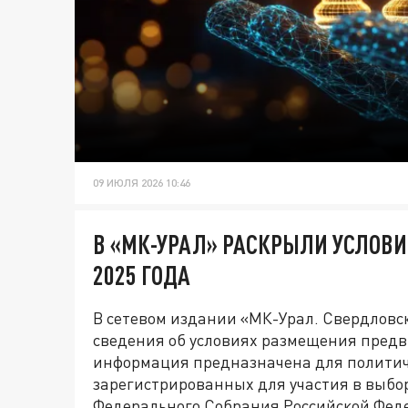
09 ИЮЛЯ 2026 10:46
В «МК-УРАЛ» РАСКРЫЛИ УСЛОВИ
2025 ГОДА
В сетевом издании «МК-Урал. Свердловс
сведения об условиях размещения пред
информация предназначена для политич
зарегистрированных для участия в выбо
Федерального Собрания Российской Феде