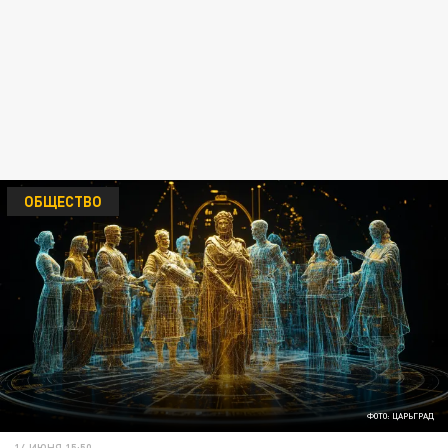
ОБЩЕСТВО
ФОТО: ЦАРЬГРАД
14 ИЮНЯ 15:50