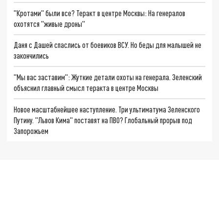
"Кротами" были все? Теракт в центре Москвы: На генералов
охотятся "живые дроны"
Даня с Дашей спаслись от боевиков ВСУ. Но беды для малышей не
закончились
"Мы вас заставим": Жуткие детали охоты на генерала. Зеленский
объяснил главный смысл теракта в центре Москвы
Новое масштабнейшее наступление. Три ультиматума Зеленского
Путину. "Львов Кима" поставят на ПВО? Глобальный прорыв под
Запорожьем