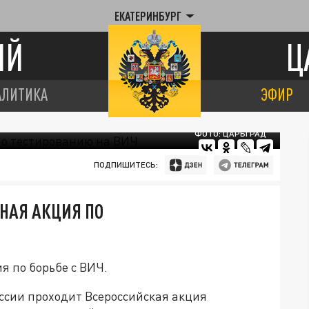
ЕКАТЕРИНБУРГ
ИЙ
Ц
АЛИТИКА
ЭФИР
ФОТО: ЦАРЬГРАД
ПОДПИШИТЕСЬ:
ТНАЯ АКЦИЯ ПО
я по борьбе с ВИЧ.
оссии проходит Всероссийская акция