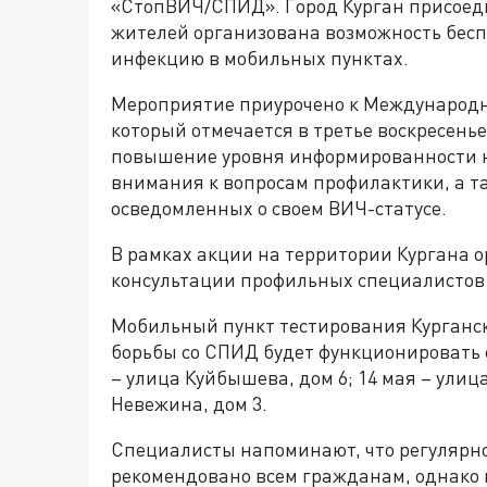
«СтопВИЧ/СПИД». Город Курган присоед
жителей организована возможность бесп
инфекцию в мобильных пунктах.
Мероприятие приурочено к Международн
который отмечается в третье воскресень
повышение уровня информированности 
внимания к вопросам профилактики, а т
осведомленных о своем ВИЧ-статусе.
В рамках акции на территории Кургана 
консультации профильных специалистов 
Мобильный пункт тестирования Курганск
борьбы со СПИД будет функционировать с
– улица Куйбышева, дом 6; 14 мая – улица
Невежина, дом 3.
Специалисты напоминают, что регулярн
рекомендовано всем гражданам, однако 