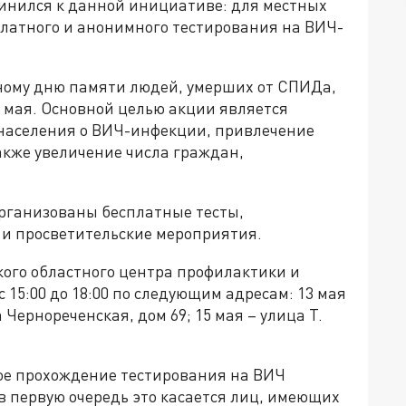
инился к данной инициативе: для местных
латного и анонимного тестирования на ВИЧ-
ому дню памяти людей, умерших от СПИДа,
е мая. Основной целью акции является
населения о ВИЧ-инфекции, привлечение
акже увеличение числа граждан,
организованы бесплатные тесты,
и просветительские мероприятия.
ого областного центра профилактики и
 15:00 до 18:00 по следующим адресам: 13 мая
 Чернореченская, дом 69; 15 мая – улица Т.
ое прохождение тестирования на ВИЧ
в первую очередь это касается лиц, имеющих