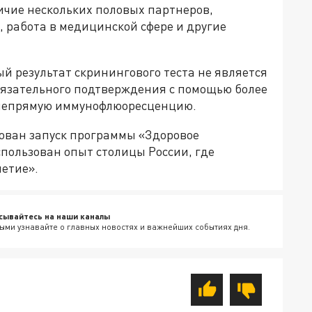
ичие нескольких половых партнеров,
 работа в медицинской сфере и другие
й результат скринингового теста не является
бязательного подтверждения с помощью более
 непрямую иммунофлюоресценцию.
рован запуск программы «Здоровое
спользован опыт столицы России, где
летие».
сывайтесь на наши каналы
ыми узнавайте о главных новостях и важнейших событиях дня.