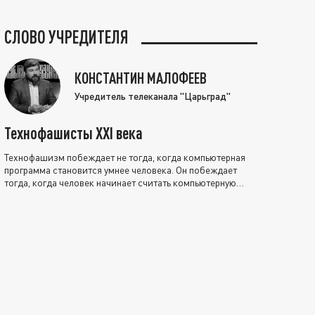
СЛОВО УЧРЕДИТЕЛЯ
КОНСТАНТИН МАЛОФЕЕВ
Учредитель телеканала "Царьград"
Технофашисты XXI века
Технофашизм побеждает не тогда, когда компьютерная
программа становится умнее человека. Он побеждает
тогда, когда человек начинает считать компьютерную
программу нравственно выше себя.