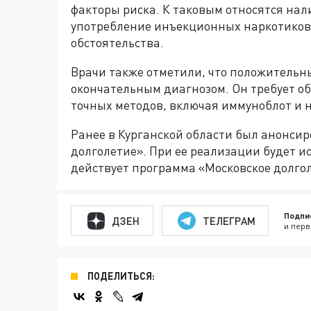
факторы риска. К таковым относятся нал
употребление инъекционных наркотиков,
обстоятельства.
Врачи также отметили, что положительны
окончательным диагнозом. Он требует о
точных методов, включая иммуноблот и
Ранее в Курганской области был анонси
долголетие». При ее реализации будет и
действует программа «Московское долго
Подпи
ДЗЕН
ТЕЛЕГРАМ
и перв
ПОДЕЛИТЬСЯ: