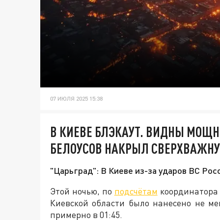
07 ИЮЛЯ 2025 15:38
В КИЕВЕ БЛЭКАУТ. ВИДНЫ МОЩ
БЕЛОУСОВ НАКРЫЛ СВЕРХВАЖН
"Царьград": В Киеве из-за ударов ВС Ро
Этой ночью, по
подсчётам
координатора 
Киевской области было нанесено не ме
примерно в 01:45.