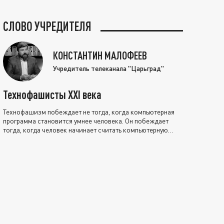
СЛОВО УЧРЕДИТЕЛЯ
КОНСТАНТИН МАЛОФЕЕВ
Учредитель телеканала "Царьград"
Технофашисты XXI века
Технофашизм побеждает не тогда, когда компьютерная
программа становится умнее человека. Он побеждает
тогда, когда человек начинает считать компьютерную
программу нравственно выше себя.