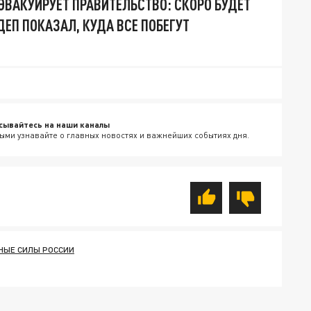
 ЭВАКУИРУЕТ ПРАВИТЕЛЬСТВО: СКОРО БУДЕТ
ДЕП ПОКАЗАЛ, КУДА ВСЕ ПОБЕГУТ
сывайтесь на наши каналы
ыми узнавайте о главных новостях и важнейших событиях дня.
НЫЕ СИЛЫ РОССИИ