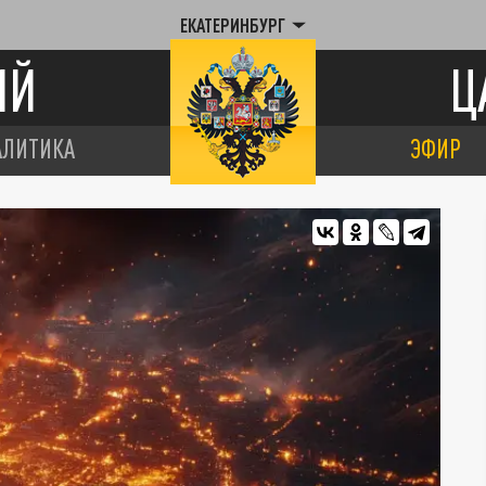
ЕКАТЕРИНБУРГ
ИЙ
Ц
АЛИТИКА
ЭФИР