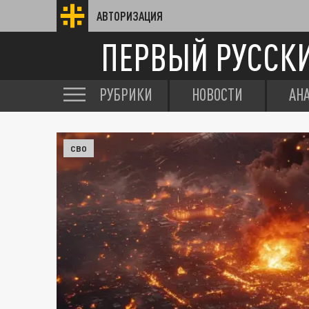
АВТОРИЗАЦИЯ
ПЕРВЫЙ РУССК
РУБРИКИ
НОВОСТИ
АН
СВО