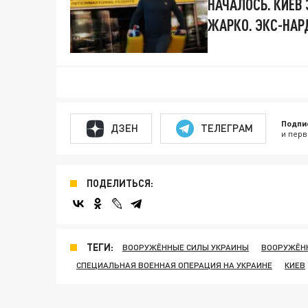
НАЧАЛОСЬ. КИЕВ
ЖАРКО. ЭКС-НАР
Подпи
ДЗЕН
ТЕЛЕГРАМ
и перв
ПОДЕЛИТЬСЯ:
ТЕГИ:
ВООРУЖЁННЫЕ СИЛЫ УКРАИНЫ
ВООРУЖЁН
СПЕЦИАЛЬНАЯ ВОЕННАЯ ОПЕРАЦИЯ НА УКРАИНЕ
КИЕВ