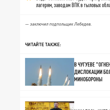
лагерям, заводам ВПК в тыловых обл
— заключил подпольщик Лебедев.
ЧИТАЙТЕ ТАКЖЕ:
В ЧУГУЕВЕ "ОГН
ДИСЛОКАЦИИ БОЛ
МИНОБОРОНЫ