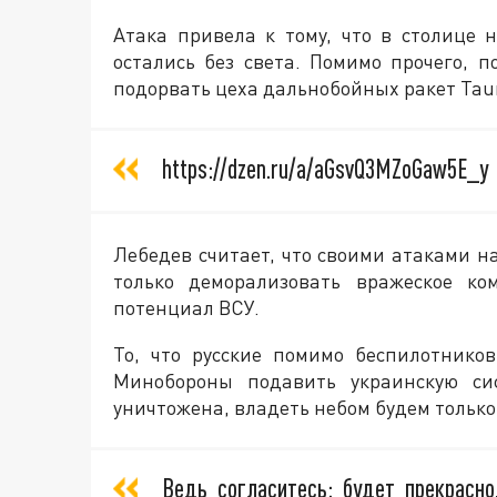
Атака привела к тому, что в столице 
остались без света. Помимо прочего, 
подорвать цеха дальнобойных ракет Tau
https://dzen.ru/a/aGsvQ3MZoGaw5E_y
Лебедев считает, что своими атаками н
только деморализовать вражеское ко
потенциал ВСУ.
То, что русские помимо беспилотнико
Минобороны подавить украинскую си
уничтожена, владеть небом будем только
Ведь согласитесь: будет прекрасн