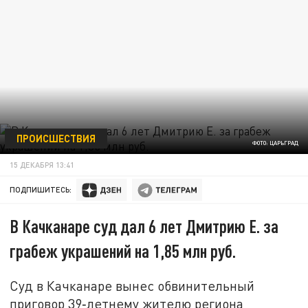
ПРОИСШЕСТВИЯ
ФОТО: ЦАРЬГРАД
15 ДЕКАБРЯ 13:41
ПОДПИШИТЕСЬ:
В Качканаре суд дал 6 лет Дмитрию Е. за
грабеж украшений на 1,85 млн руб.
Суд в Качканаре вынес обвинительный
приговор 39‑летнему жителю региона