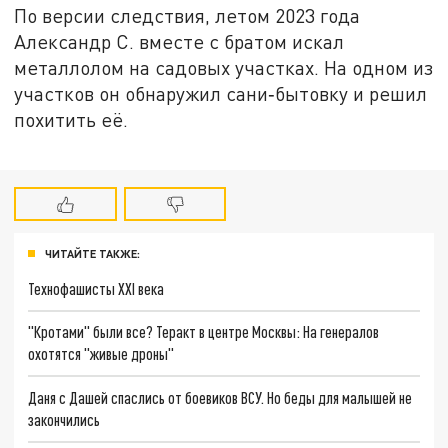
По версии следствия, летом 2023 года
Александр С. вместе с братом искал
металлолом на садовых участках. На одном из
участков он обнаружил сани‑бытовку и решил
похитить её.
ЧИТАЙТЕ ТАКЖЕ:
Технофашисты XXI века
"Кротами" были все? Теракт в центре Москвы: На генералов
охотятся "живые дроны"
Даня с Дашей спаслись от боевиков ВСУ. Но беды для малышей не
закончились