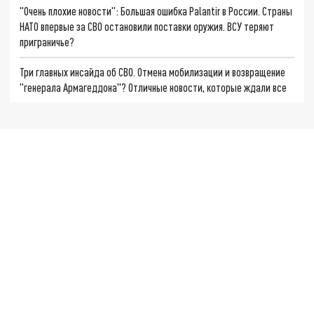
"Очень плохие новости": Большая ошибка Palantir в России. Страны
НАТО впервые за СВО остановили поставки оружия. ВСУ теряют
приграничье?
Три главных инсайда об СВО. Отмена мобилизации и возвращение
"генерала Армагеддона"? Отличные новости, которые ждали все