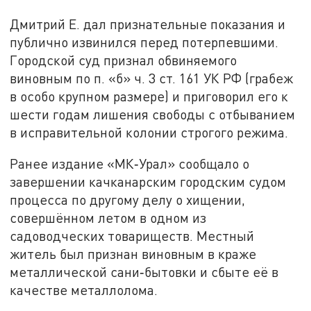
Дмитрий Е. дал признательные показания и
публично извинился перед потерпевшими.
Городской суд признал обвиняемого
виновным по п. «б» ч. 3 ст. 161 УК РФ (грабеж
в особо крупном размере) и приговорил его к
шести годам лишения свободы с отбыванием
в исправительной колонии строгого режима.
Ранее издание «МК‑Урал» сообщало о
завершении качканарским городским судом
процесса по другому делу о хищении,
совершённом летом в одном из
садоводческих товариществ. Местный
житель был признан виновным в краже
металлической сани‑бытовки и сбыте её в
качестве металлолома.