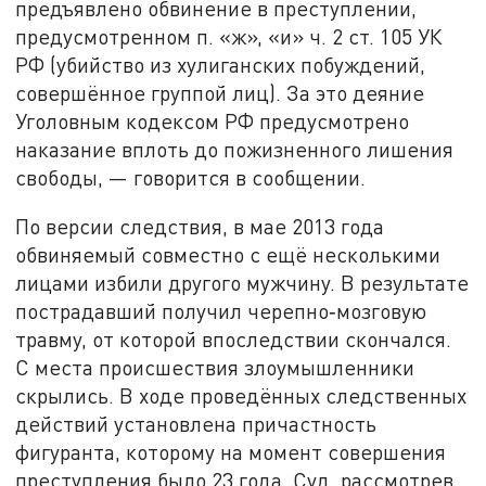
предъявлено обвинение в преступлении,
предусмотренном п. «ж», «и» ч. 2 ст. 105 УК
РФ (убийство из хулиганских побуждений,
совершённое группой лиц). За это деяние
Уголовным кодексом РФ предусмотрено
наказание вплоть до пожизненного лишения
свободы, — говорится в сообщении.
По версии следствия, в мае 2013 года
обвиняемый совместно с ещё несколькими
лицами избили другого мужчину. В результате
пострадавший получил черепно‑мозговую
травму, от которой впоследствии скончался.
С места происшествия злоумышленники
скрылись. В ходе проведённых следственных
действий установлена причастность
фигуранта, которому на момент совершения
преступления было 23 года. Суд, рассмотрев