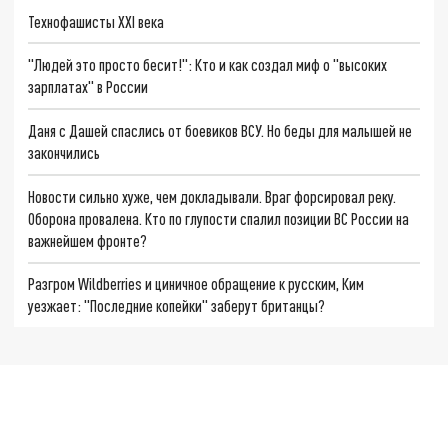
Технофашисты XXI века
"Людей это просто бесит!": Кто и как создал миф о "высоких
зарплатах" в России
Даня с Дашей спаслись от боевиков ВСУ. Но беды для малышей не
закончились
Новости сильно хуже, чем докладывали. Враг форсировал реку.
Оборона провалена. Кто по глупости спалил позиции ВС России на
важнейшем фронте?
Разгром Wildberries и циничное обращение к русским, Ким
уезжает: "Последние копейки" заберут британцы?