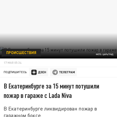
ПРОИСШЕСТВИЯ
ФОТО: ЦАРЬГРАД
17 МАЯ 05:34
ПОДПИШИТЕСЬ:
В Екатеринбурге за 15 минут потушили
пожар в гараже с Lada Niva
В Екатеринбурге ликвидирован пожар в
гаражном боксе.