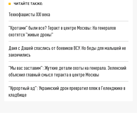
ЧИТАЙТЕ ТАКЖЕ:
Технофашисты XXI века
"Кротами" были все? Теракт в центре Москвы: На генералов
охотятся "живые дроны"
Даня с Дашей спаслись от боевиков ВСУ. Но беды для малышей не
закончились
"Мы вас заставим": Жуткие детали охоты на генерала. Зеленский
объяснил главный смысл теракта в центре Москвы
"Курортный ад": Украинский дрон превратил пляж в Геленджике в
кладбище