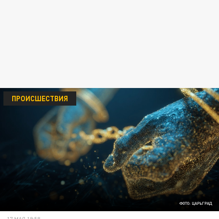
ПРОИСШЕСТВИЯ
ФОТО: ЦАРЬГРАД
17 МАЯ 19:58