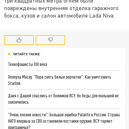
три квадратных метра огнем были
повреждены внутренняя отделка гаражного
бокса, кузов и салон автомобиля Lada Niva.
ЧИТАЙТЕ ТАКЖЕ:
Технофашисты XXI века
Оплеуха Маску. "Пора снять белые перчатки": Как уничтожить
Starlink
Даня с Дашей спаслись от боевиков ВСУ. Но беды для малышей не
закончились
"Очень плохие новости": Большая ошибка Palantir в России. Страны
НАТО впервые за СВО остановили поставки оружия. ВСУ теряют
приграничье?