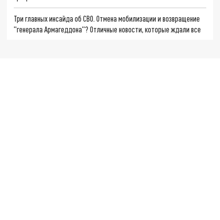
Три главных инсайда об СВО. Отмена мобилизации и возвращение
"генерала Армагеддона"? Отличные новости, которые ждали все