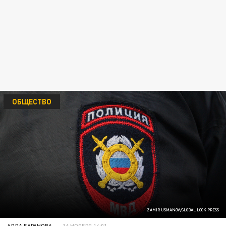
ОБЩЕСТВО
ZAMIR USMANOV/GLOBAL LOOK PRESS
АЛЛА БАРАНОВА
16 НОЯБРЯ 14:01