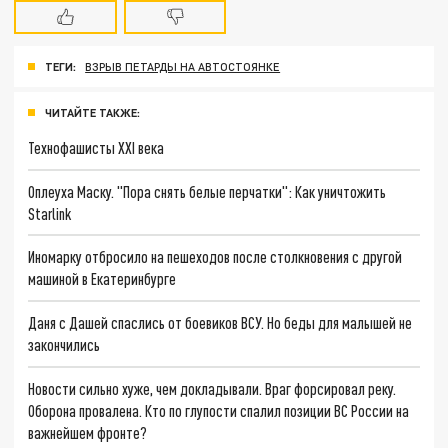
ТЕГИ:
ВЗРЫВ ПЕТАРДЫ НА АВТОСТОЯНКЕ
ЧИТАЙТЕ ТАКЖЕ:
Технофашисты XXI века
Оплеуха Маску. "Пора снять белые перчатки": Как уничтожить
Starlink
Иномарку отбросило на пешеходов после столкновения с другой
машиной в Екатеринбурге
Даня с Дашей спаслись от боевиков ВСУ. Но беды для малышей не
закончились
Новости сильно хуже, чем докладывали. Враг форсировал реку.
Оборона провалена. Кто по глупости спалил позиции ВС России на
важнейшем фронте?