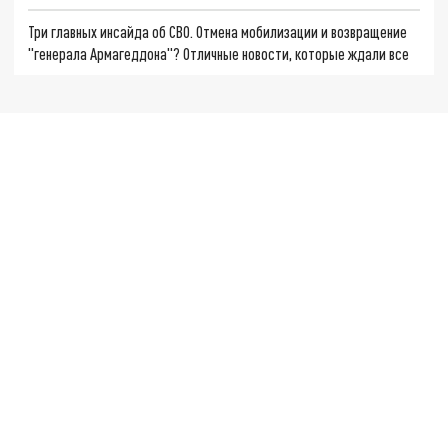
Три главных инсайда об СВО. Отмена мобилизации и возвращение
"генерала Армагеддона"? Отличные новости, которые ждали все