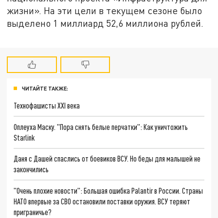
жизни». На эти цели в текущем сезоне было
выделено 1 миллиард 52,6 миллиона рублей.
ЧИТАЙТЕ ТАКЖЕ:
Технофашисты XXI века
Оплеуха Маску. "Пора снять белые перчатки": Как уничтожить
Starlink
Даня с Дашей спаслись от боевиков ВСУ. Но беды для малышей не
закончились
"Очень плохие новости": Большая ошибка Palantir в России. Страны
НАТО впервые за СВО остановили поставки оружия. ВСУ теряют
приграничье?