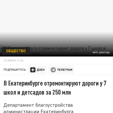
ОБЩЕСТВО
ФОТО: ЦАРЬГРАД
15 ИЮНЯ 11:22
ПОДПИШИТЕСЬ:
В Екатеринбурге отремонтируют дороги у 7
школ и детсадов за 250 млн
Департамент благоустройства
администрации Екатеринбурга