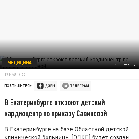
МЕДИЦИНА
ФОТО: ЦАРЬГРАД
15 МАЯ 10:32
ПОДПИШИТЕСЬ:
В Екатеринбурге откроют детский
кардиоцентр по приказу Савиновой
В Екатеринбурге на базе Областной детской
клинической больницы (ОДКБ) будет создан