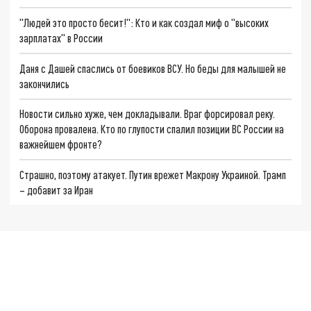
"Людей это просто бесит!": Кто и как создал миф о "высоких
зарплатах" в России
Даня с Дашей спаслись от боевиков ВСУ. Но беды для малышей не
закончились
Новости сильно хуже, чем докладывали. Враг форсировал реку.
Оборона провалена. Кто по глупости спалил позиции ВС России на
важнейшем фронте?
Страшно, поэтому атакует. Путин врежет Макрону Украиной. Трамп
– добавит за Иран