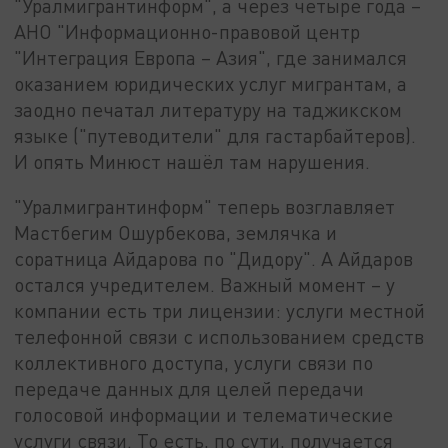
"Уралмигрантинформ", а через четыре года –
АНО "Информационно-правовой центр
"Интеграция Европа – Азия", где занимался
оказанием юридических услуг мигрантам, а
заодно печатал литературу на таджикском
языке ("путеводители" для гастарбайтеров).
И опять Минюст нашёл там нарушения.
"Уралмигрантинформ" теперь возглавляет
Мастбегим Ошурбекова, землячка и
соратница Айдарова по "Дидору". А Айдаров
остался учредителем. Важный момент – у
компании есть три лицензии: услуги местной
телефонной связи с использованием средств
коллективного доступа, услуги связи по
передаче данных для целей передачи
голосовой информации и телематические
услуги связи. То есть, по сути, получается