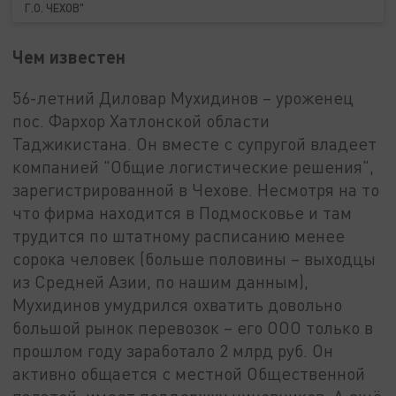
Г.О. ЧЕХОВ"
Чем известен
56-летний Диловар Мухидинов – уроженец
пос. Фархор Хатлонской области
Таджикистана. Он вместе с супругой владеет
компанией "Общие логистические решения",
зарегистрированной в Чехове. Несмотря на то
что фирма находится в Подмосковье и там
трудится по штатному расписанию менее
сорока человек (больше половины – выходцы
из Средней Азии, по нашим данным),
Мухидинов умудрился охватить довольно
большой рынок перевозок – его ООО только в
прошлом году заработало 2 млрд руб. Он
активно общается с местной Общественной