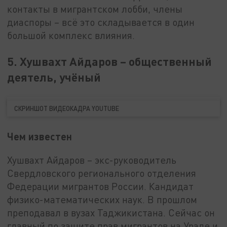
контакты в мигрантском лобби, члены
диаспоры – всё это складывается в один
большой комплекс влияния.
5. Хушвахт Айдаров – общественный
деятель, учёный
СКРИНШОТ ВИДЕОКАДРА YOUTUBE
Чем известен
Хушвахт Айдаров – экс-руководитель
Свердловского регионального отделения
Федерации мигрантов России. Кандидат
физико-математических наук. В прошлом
преподавал в вузах Таджикистана. Сейчас он
главный по защите прав мигрантов на Урале и