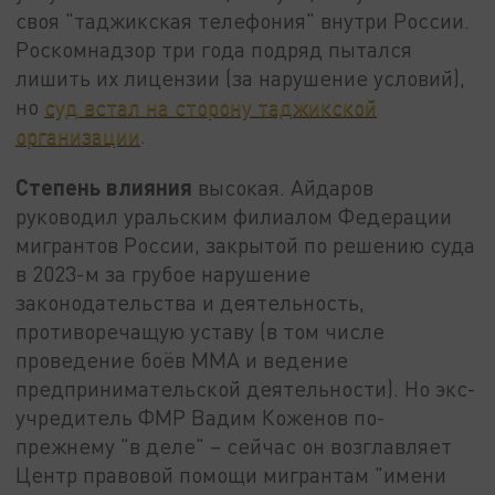
своя "таджикская телефония" внутри России.
Роскомнадзор три года подряд пытался
лишить их лицензии (за нарушение условий),
но
суд встал на сторону таджикской
организации
.
Степень влияния
высокая. Айдаров
руководил уральским филиалом Федерации
мигрантов России, закрытой по решению суда
в 2023-м за грубое нарушение
законодательства и деятельность,
противоречащую уставу (в том числе
проведение боёв ММА и ведение
предпринимательской деятельности). Но экс-
учредитель ФМР Вадим Коженов по-
прежнему "в деле" – сейчас он возглавляет
Центр правовой помощи мигрантам "имени