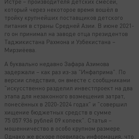
Истре – производителя детских смесей,
который через некоторое время вошёл в
тройку крупнейших поставщиков детского
питания в страны Средней Азии. В июне 2021-
го он принимал на заводе отца президентов
Таджикистана Рахмона и Узбекистана –
Мирзиёева.
А буквально недавно Зафара Азимова
задержали – как раз из-за "Инфаприма". По
версии следствия, он вместе с сообщниками
"искусственно разделил инвестпроект на два
этапа для незаконного возмещения затрат,
понесённых в 2020-2024 годах" и "совершил
хищение бюджетных средств в сумме
75 057 936 рублей 09 копеек". Статья –
мошенничество в особо крупном размере.
Однако же вскоре появилась информация, что