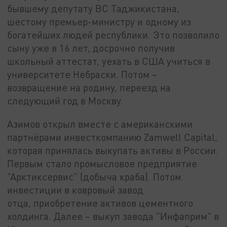
бывшему депутату ВС Таджикистана,
шестому премьер-министру и одному из
богатейших людей республики. Это позволило
сыну уже в 16 лет, досрочно получив
школьный аттестат, уехать в США учиться в
университете Небраски. Потом –
возвращение на родину, переезд на
следующий год в Москву.
Азимов открыл вместе с американскими
партнёрами инвесткомпанию Zamwell Capital,
которая принялась выкупать активы в России.
Первым стало промысловое предприятие
"Арктиксервис" (добыча краба). Потом
инвестиции в ковровый завод
отца, приобретение активов цементного
холдинга. Далее – выкуп завода "Инфаприм" в