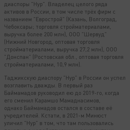
диаспоры "Нур". Владелец целого ряда
активов в России, в том числе трёх фирм с
названием "Еврострой" (Казань, Волгоград,
Чебоксары; торговля стройматериалами,
выручка более 200 млн), ООО "Шервуд"
(Нижний Новгород, оптовая торговля
стройматериалами, выручка 27,2 млн), ООО
"Донспан" (Ростовская обл., оптовая торговля
стройматериалами, 10,9 млн).
Таджикскую диаспору "Нур" в России он успел
возглавить дважды. В первый раз
Баймамадов руководил ею до 2019-го, когда
его сменил Карамшо Мамаднасимов,
однако Баймамадов остался в составе её
учредителей. Кстати, в 2021-м Минюст
уличил "Нур" в том, что там пользовались