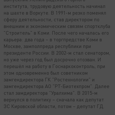
института, трудовую деятельность начинал
на шахте в Воркуте. В 1991-м резко поменял
сферу деятельности, став директором по
внешним и экономическим связям спортклуба
"Строитель" в Коми. После чего началась его
карьера: два года – в торгпредстве Коми в
Москве, замполпреда республики при
президенте России. В 2002-м стал сенатором,
но уже через год был досрочно отозван. И
перешёл на работу в Госнаркоконтроль, при
этом одновременно был советником
замгендиректора ГК "Ростехнологии" и
замгендиректора АО "РТ-Биотехпром". Далее
стал замдиректора "Уралхима". В 2015-м
вернулся в политику – сначала как депутат
ЗС Кировской области, потом – депутат ГД.