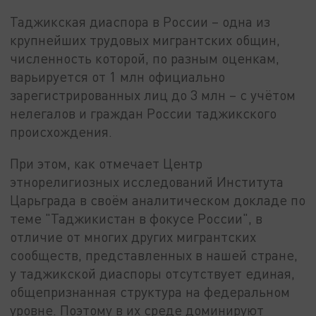
Таджикская диаспора в России – одна из
крупнейших трудовых мигрантских общин,
численность которой, по разным оценкам,
варьируется от 1 млн официально
зарегистрированных лиц до 3 млн – с учётом
нелегалов и граждан России таджикского
происхождения.
При этом, как отмечает Центр
этнорелигиозных исследований Института
Царьграда в своём аналитическом докладе по
теме "Таджикистан в фокусе России", в
отличие от многих других мигрантских
сообществ, представленных в нашей стране,
у таджикской диаспоры отсутствует единая,
общепризнанная структура на федеральном
уровне. Поэтому в их среде доминируют