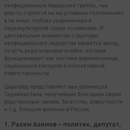
неофициальные лидерские группы, чья
власть строится не на уставных полномочиях,
а на иных, глубоко укоренённых в
социокультурной среде основаниях. И
центральным элементом структуры
неофициального лидерства является авлод,
то есть родо-клановая ячейка, которая
функционирует как система взаимопомощи,
социального контроля и коллективной
ответственности.
Царьград представляет вам уроженцев
Таджикистана, получивших благодаря своим
родственным связям, богатству, известности
и т.д. большое влияние в России.
1. Рахим Азимов – политик, депутат,