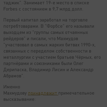
таджик". Занимает 19-е место в списке
Forbes с состоянием в 9,7 млрд долл.
Первый капитал заработал на торговле
потребтоварами. В "Форбсе" его называли
выходцем из "группы самых отчаянных
рейдеров" и писали, что Махмудов
"участвовал в самых жарких битвах 1990-х,
связанных с переделом собственности в
металлургии с участием братьев Чёрных, его
партнёрами и союзниками были Олег
Дерипаска, Владимир Лисин и Александр
Абрамов".
Именно
Махмудову
принадлежит
примечательное
высказывание: