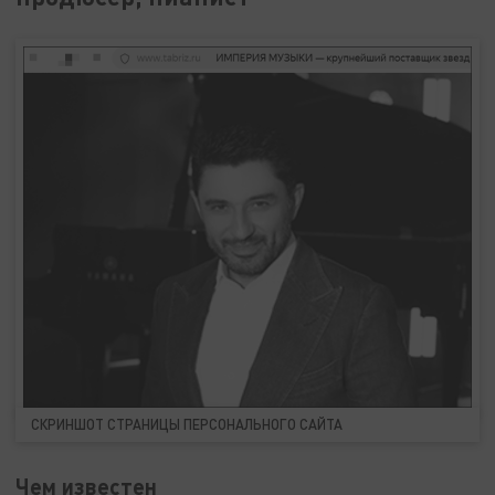
СКРИНШОТ СТРАНИЦЫ ПЕРСОНАЛЬНОГО САЙТА
Чем известен