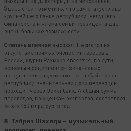
выходы и на диаспоры, и на чиновников.
Здесь стоит отметить, что сам статус главы
крупнейшего банка республики, ведущего
финансиста и члена семьи президента даёт
очень большие возможности.
Степень влияния
высокая. Несмотря на
отсутствие прямых бизнес-интересов в
России, шурин Рахмона является, по сути,
основным реципиентом финансовых
поступлений таджикских гастарбайтеров в
республику: значительная доля переводов
проходит через Ориёнбанк. А общая сумма
переводов, по оценкам экспертов, составляет
около 450 млрд руб. в год.
8. Табриз Шахиди – музыкальный
продюсер, пианист