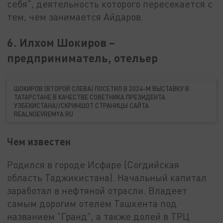
себя", деятельность которого пересекается с
тем, чем занимается Айдаров.
6. Илхом Шокиров –
предприниматель, отельер
ШОКИРОВ (ВТОРОЙ СЛЕВА) ПОСЕТИЛ В 2024-М ВЫСТАВКУ В
ТАТАРСТАНЕ В КАЧЕСТВЕ СОВЕТНИКА ПРЕЗИДЕНТА
УЗБЕКИСТАНА//СКРИНШОТ СТРАНИЦЫ САЙТА
REALNOEVREMYA.RU
Чем известен
Родился в городе Исфаре (Согдийская
область Таджикистана). Начальный капитал
заработал в нефтяной отрасли. Владеет
самым дорогим отелем Ташкента под
названием "Гранд", а также долей в ТРЦ