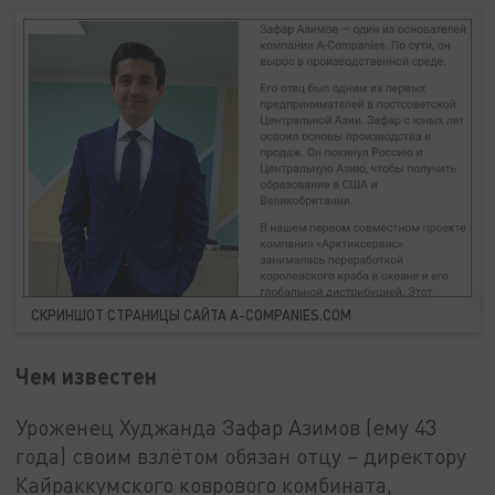
СКРИНШОТ СТРАНИЦЫ САЙТА A-COMPANIES.COM
Чем известен
Уроженец Худжанда Зафар Азимов (ему 43
года) своим взлётом обязан отцу – директору
Кайраккумского коврового комбината,