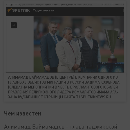
АЛИМАМАД БАЙМАМАДОВ (В ЦЕНТРЕ) В КОМПАНИИ ОДНОГО ИЗ
ГЛАВНЫХ ЛОББИСТОВ МИГРАЦИИ В РОССИИ ВАДИМА КОЖЕНОВА
(СЛЕВА) НА МЕРОПРИЯТИИ В ЧЕСТЬ БРИЛЛИАНТОВОГО ЮБИЛЕЯ
ПРАВЛЕНИЯ РЕЛИГИОЗНОГО ЛИДЕРА ИСМАИЛИТОВ ИМАМА АГА-
ХАНА IV//СКРИНШОТ СТРАНИЦЫ САЙТА TJ.SPUTNIKNEWS.RU
Чем известен
Алимамад Баймамадов – глава таджикской