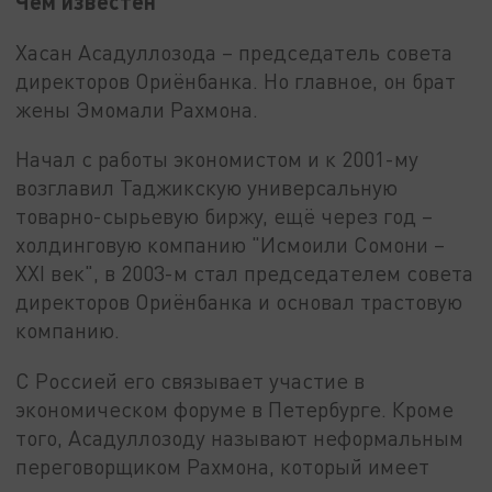
Чем известен
Хасан Асадуллозода – председатель совета
директоров Ориёнбанка. Но главное, он брат
жены Эмомали Рахмона.
Начал с работы экономистом и к 2001-му
возглавил Таджикскую универсальную
товарно-сырьевую биржу, ещё через год –
холдинговую компанию "Исмоили Сомони –
XXI век", в 2003-м стал председателем совета
директоров Ориёнбанка и основал трастовую
компанию.
С Россией его связывает участие в
экономическом форуме в Петербурге. Кроме
того, Асадуллозоду называют неформальным
переговорщиком Рахмона, который имеет