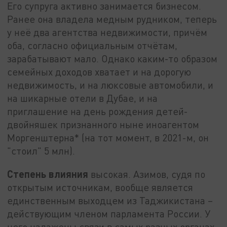
Его супруга активно занимается бизнесом.
Ранее она владела медным рудником, теперь
у неё два агентства недвижимости, причём
оба, согласно официальным отчётам,
зарабатывают мало. Однако каким-то образом
семейных доходов хватает и на дорогую
недвижимость, и на люксовые автомобили, и
на шикарные отели в Дубае, и на
приглашение на день рождения детей-
двойняшек признанного ныне иноагентом
Моргенштерна* (на тот момент, в 2021-м, он
"стоил" 5 млн).
Степень влияния
высокая. Азимов, судя по
открытым источникам, вообще является
единственным выходцем из Таджикистана –
действующим членом парламента России. У
него налажены связи в самых разных органах