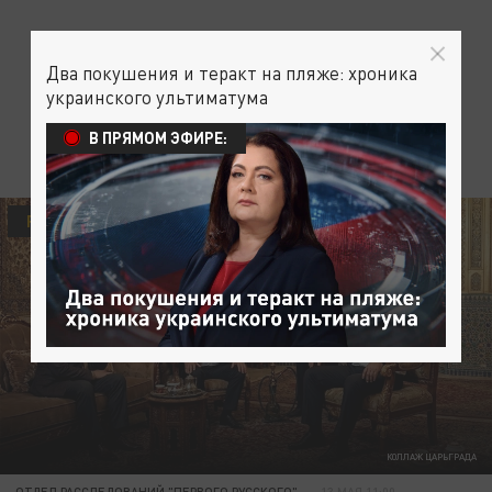
Два покушения и теракт на пляже: хроника
украинского ультиматума
В ПРЯМОМ ЭФИРЕ:
РАССЛЕДОВАНИЯ ЦАРЬГРАДА
КОЛЛАЖ ЦАРЬГРАДА
ОТДЕЛ РАССЛЕДОВАНИЙ "ПЕРВОГО РУССКОГО"
13 МАЯ 11:00