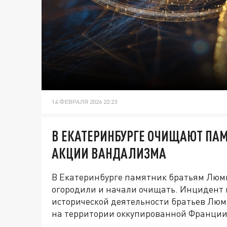
14 ФЕВРАЛЯ 2026 22:23
В ЕКАТЕРИНБУРГЕ ОЧИЩАЮТ ПА
АКЦИИ ВАНДАЛИЗМА
В Екатеринбурге памятник братьям Люмь
огородили и начали очищать. Инцидент 
исторической деятельности братьев Люм
на территории оккупированной Франции