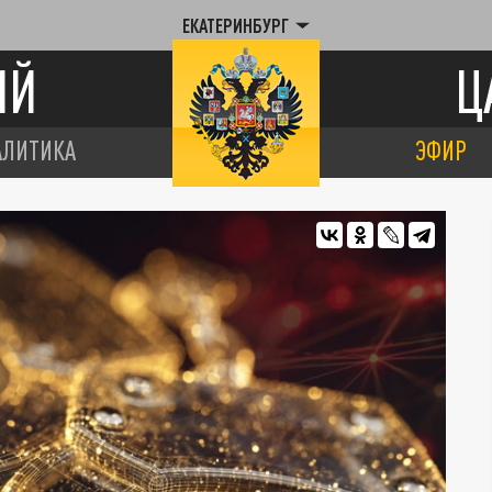
ЕКАТЕРИНБУРГ
ИЙ
Ц
АЛИТИКА
ЭФИР