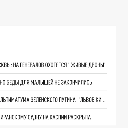
ОСКВЫ: НА ГЕНЕРАЛОВ ОХОТЯТСЯ "ЖИВЫЕ ДРОНЫ"
. НО БЕДЫ ДЛЯ МАЛЫШЕЙ НЕ ЗАКОНЧИЛИСЬ
НОВОЕ МАСШТАБНЕЙШЕЕ НАСТУПЛЕНИЕ. ТРИ УЛЬТИМАТУМА ЗЕЛЕНСКОГО ПУТИНУ. "ЛЬВОВ КИМА" ПОСТАВЯТ НА ПВО? ГЛОБАЛЬНЫЙ ПРОРЫВ ПОД ЗАПОРОЖЬЕМ
О ИРАНСКОМУ СУДНУ НА КАСПИИ РАСКРЫТА