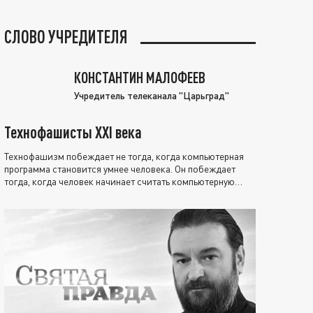
СЛОВО УЧРЕДИТЕЛЯ
КОНСТАНТИН МАЛОФЕЕВ
Учредитель телеканала "Царьград"
Технофашисты XXI века
Технофашизм побеждает не тогда, когда компьютерная
программа становится умнее человека. Он побеждает
тогда, когда человек начинает считать компьютерную
программу нравственно выше себя.