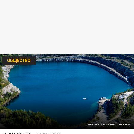
ОБЩЕСТВО
SERGUEI FOMINE/GLOBAL LOOK PRESS
АЛЛА БАРАНОВА
12 ИЮЛЯ 12:45