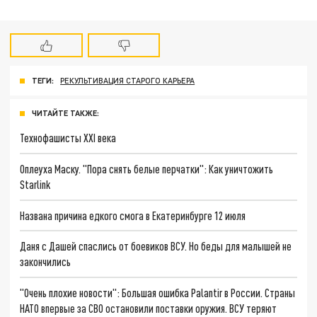
ТЕГИ:
РЕКУЛЬТИВАЦИЯ СТАРОГО КАРЬЕРА
ЧИТАЙТЕ ТАКЖЕ:
Технофашисты XXI века
Оплеуха Маску. "Пора снять белые перчатки": Как уничтожить
Starlink
Названа причина едкого смога в Екатеринбурге 12 июля
Даня с Дашей спаслись от боевиков ВСУ. Но беды для малышей не
закончились
"Очень плохие новости": Большая ошибка Palantir в России. Страны
НАТО впервые за СВО остановили поставки оружия. ВСУ теряют