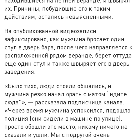
находившиеся на летней веранде, и швырял
их. Причины, побудившие его к таким
действиям, остались невыясненными.
На опубликованной видеозаписи
зафиксировано, как мужчина бросает один
стул в дверь бара, после чего направляется к
расположенной рядом веранде, берет оттуда
еще один стул и также швыряет его в дверь
заведения.
«Было тихо, люди стояли общались, и
мужчина резко начал орать с матом “идите
сюда”», — рассказала подписчица канала.
«Через время мужчина успокоился, подошла
полиция (они сидели в машине по улице),
просто обошли это место, никому ничего не
сказали и ушли. Мы с подругой очень