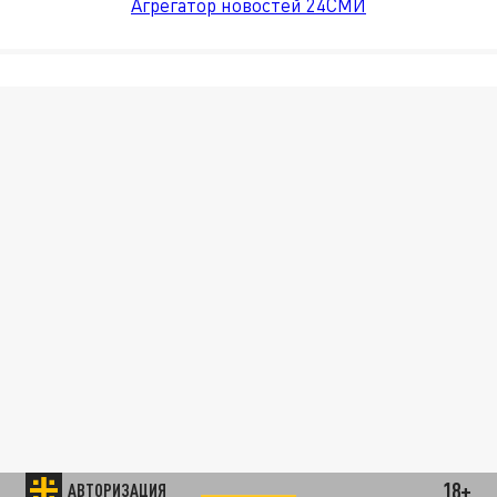
Агрегатор новостей 24СМИ
18+
АВТОРИЗАЦИЯ