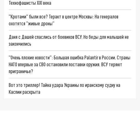
Технофашисты XXI века
"Кротами" были все? Теракт в центре Москвы: На генералов
охотятся "живые дроны"
Даня с Дашей спаслись от боевиков ВСУ. Но беды для малышей не
закончились
"Очень плохие новости": Большая ошибка Palantir в России. Страны
НАТО впервые за СВО остановили поставки оружия. ВСУ теряют
приграничье?
Вот это триллер! Тайна удара Украины по иранскому судну на
Каспии раскрыта