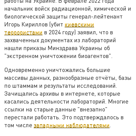
работы на Украине. В феврале 2022 года
начальник войск радиационной, химической и
биологической защиты генерал-лейтенант
Игорь Кириллов (убит
киевскими
террористами
в 2024 году) заявил, что в
захваченных документах из лабораторий
нашли приказы Минздрава Украины об
"экстренном уничтожении биоагентов".
Одновременно уничтожались большие
массивы данных, разнообразные отчёты, базы
по штаммам и результаты исследований.
Зачищались архивы в интернете, которые
касались деятельности лабораторий. Многие
ссылки на старые данные "внезапно"
перестали работать. Это подтверждалось в
том числе
западными наблюдателями
.