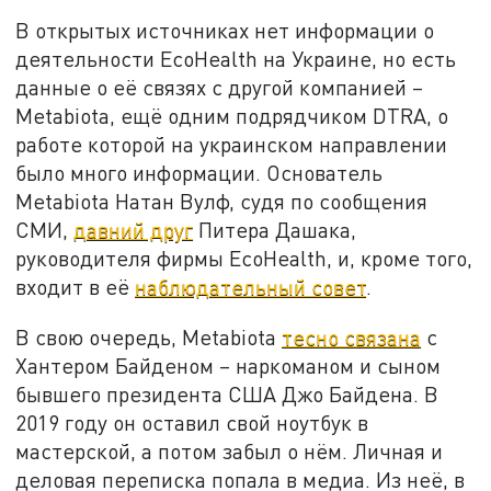
В открытых источниках нет информации о
деятельности EcoHealth на Украине, но есть
данные о её связях с другой компанией –
Metabiota, ещё одним подрядчиком DTRA, о
работе которой на украинском направлении
было много информации. Основатель
Metabiota Натан Вулф, судя по сообщения
СМИ,
давний друг
Питера Дашака,
руководителя фирмы EcoHealth, и, кроме того,
входит в её
наблюдательный совет
.
В свою очередь, Metabiota
тесно связана
с
Хантером Байденом – наркоманом и сыном
бывшего президента США Джо Байдена. В
2019 году он оставил свой ноутбук в
мастерской, а потом забыл о нём. Личная и
деловая переписка попала в медиа. Из неё, в