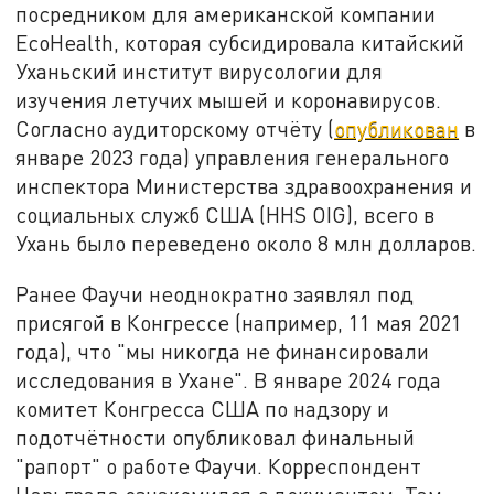
посредником для американской компании
EcoHealth, которая субсидировала китайский
Уханьский институт вирусологии для
изучения летучих мышей и коронавирусов.
Согласно аудиторскому отчёту (
опубликован
в
январе 2023 года) управления генерального
инспектора Министерства здравоохранения и
социальных служб США (HHS OIG), всего в
Ухань было переведено около 8 млн долларов.
Ранее Фаучи неоднократно заявлял под
присягой в Конгрессе (например, 11 мая 2021
года), что "мы никогда не финансировали
исследования в Ухане". В январе 2024 года
комитет Конгресса США по надзору и
подотчётности опубликовал финальный
"рапорт" о работе Фаучи. Корреспондент