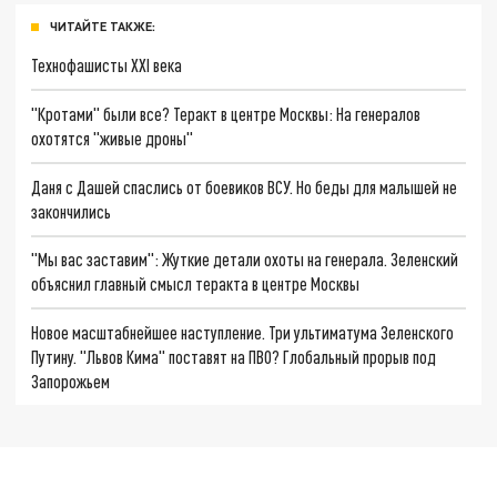
ЧИТАЙТЕ ТАКЖЕ:
Технофашисты XXI века
"Кротами" были все? Теракт в центре Москвы: На генералов
охотятся "живые дроны"
Даня с Дашей спаслись от боевиков ВСУ. Но беды для малышей не
закончились
"Мы вас заставим": Жуткие детали охоты на генерала. Зеленский
объяснил главный смысл теракта в центре Москвы
Новое масштабнейшее наступление. Три ультиматума Зеленского
Путину. "Львов Кима" поставят на ПВО? Глобальный прорыв под
Запорожьем