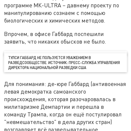
программе МК-ULTRA – давнему проекту по
манипулированию сознаем с помощью
биологических и химических методов.
Впрочем, в офисе Габбард поспешили
заявить, что никаких обысков не было.
ТУЛСИ ГАББАРД НЕ ПОЛЬЗУЕТСЯ УВАЖЕНИЕМ В
РАЗВЕДСООБЩЕСТВЕ. ИСТОЧНИК: ПРЕСС-СЛУЖБА УПРАВЛЕНИЯ
ДИРЕКТОРА НАЦИОНАЛЬНОЙ РАЗВЕДКИ США
Для понимания: де-юре Габбард (антивоенная
левая демократка самоанского
происхождения, которая разочаровалась в
милитаризме Демпартии и перешла в
команду Трампа, когда он ещё постулировал
"невмешательство" в дела других стран)
возглавляет всё разведывательное