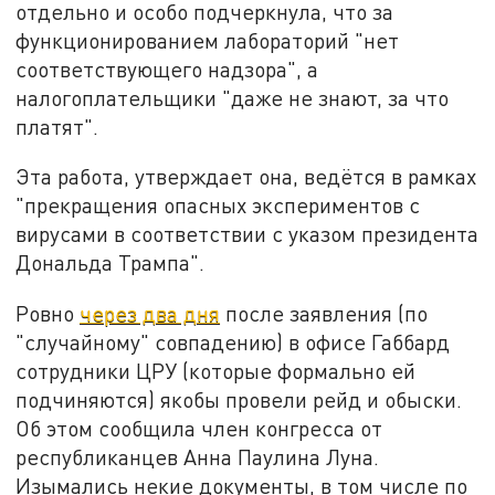
отдельно и особо подчеркнула, что за
функционированием лабораторий "нет
соответствующего надзора", а
налогоплательщики "даже не знают, за что
платят".
Эта работа, утверждает она, ведётся в рамках
"прекращения опасных экспериментов с
вирусами в соответствии с указом президента
Дональда Трампа".
Ровно
через два дня
после заявления (по
"случайному" совпадению) в офисе Габбард
сотрудники ЦРУ (которые формально ей
подчиняются) якобы провели рейд и обыски.
Об этом сообщила член конгресса от
республиканцев Анна Паулина Луна.
Изымались некие документы, в том числе по