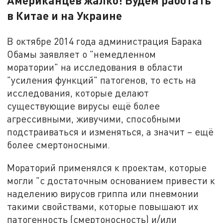
Американцев жалко! Будем работать
в Китае и на Украине
В октябре 2014 года администрация Барака
Обамы заявляет о "немедленном
моратории" на исследования в области
"усиления функций" патогенов, то есть на
исследования, которые делают
существующие вирусы ещё более
агрессивными, живучими, способными
подстраиваться и изменяться, а значит – ещё
более смертоносными.
Мораторий применялся к проектам, которые
могли "с достаточным основанием привести к
наделению вирусов гриппа или пневмонии
такими свойствами, которые повышают их
патогенность (смертоносность) и/или