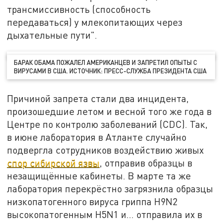
трансмиссивность (способность
передаваться) у млекопитающих через
дыхательные пути".
БАРАК ОБАМА ПОЖАЛЕЛ АМЕРИКАНЦЕВ И ЗАПРЕТИЛ ОПЫТЫ С
ВИРУСАМИ В США. ИСТОЧНИК: ПРЕСС-СЛУЖБА ПРЕЗИДЕНТА США
Причиной запрета стали два инцидента,
произошедшие летом и весной того же года в
Центре по контролю заболеваний (CDC). Так,
в июне лаборатория в Атланте случайно
подвергла сотрудников воздействию живых
спор сибирской язвы
, отправив образцы в
незащищённые кабинеты. В марте та же
лаборатория перекрёстно загрязнила образцы
низкопатогенного вируса гриппа H9N2
высокопатогенным H5N1 и… отправила их в