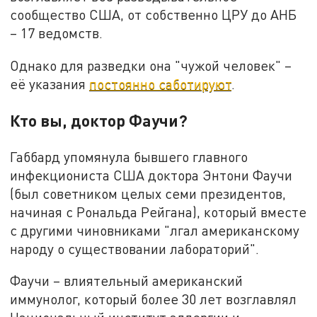
сообщество США, от собственно ЦРУ до АНБ
– 17 ведомств.
Однако для разведки она "чужой человек" –
её указания
постоянно саботируют
.
Кто вы, доктор Фаучи?
Габбард упомянула бывшего главного
инфекциониста США доктора Энтони Фаучи
(был советником целых семи президентов,
начиная с Рональда Рейгана), который вместе
с другими чиновниками "лгал американскому
народу о существовании лабораторий".
Фаучи – влиятельный американский
иммунолог, который более 30 лет возглавлял