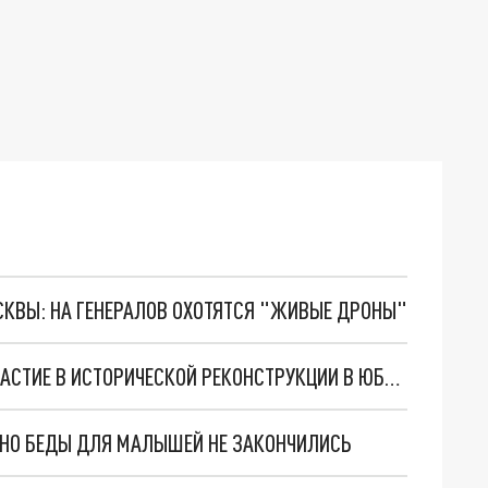
ОСКВЫ: НА ГЕНЕРАЛОВ ОХОТЯТСЯ "ЖИВЫЕ ДРОНЫ"
ЖИТЕЛИ ЕКАТЕРИНБУРГА СМОГУТ ПРИНЯТЬ УЧАСТИЕ В ИСТОРИЧЕСКОЙ РЕКОНСТРУКЦИИ В ЮБИЛЕЙ ГОРОДА
. НО БЕДЫ ДЛЯ МАЛЫШЕЙ НЕ ЗАКОНЧИЛИСЬ