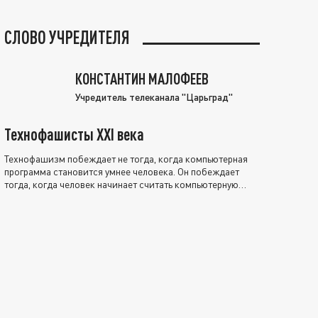
СЛОВО УЧРЕДИТЕЛЯ
КОНСТАНТИН МАЛОФЕЕВ
Учредитель телеканала "Царьград"
Технофашисты XXI века
Технофашизм побеждает не тогда, когда компьютерная
программа становится умнее человека. Он побеждает
тогда, когда человек начинает считать компьютерную
программу нравственно выше себя.