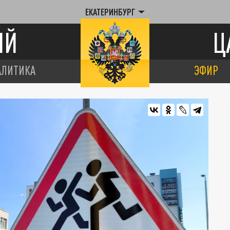
ЕКАТЕРИНБУРГ
ИЙ
Ц
АЛИТИКА
ЭФИР