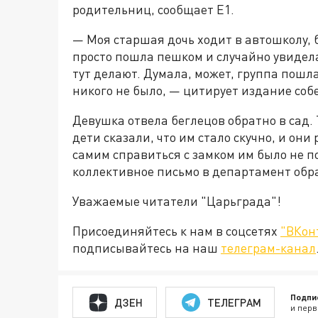
родительниц, сообщает Е1.
— Моя старшая дочь ходит в автошколу, 
просто пошла пешком и случайно увидела
тут делают. Думала, может, группа пошла 
никого не было, — цитирует издание соб
Девушка отвела беглецов обратно в сад.
дети сказали, что им стало скучно, и они
самим справиться с замком им было не п
коллективное письмо в департамент обр
Уважаемые читатели "Царьграда"!
Присоединяйтесь к нам в соцсетях
"ВКон
подписывайтесь на наш
телеграм-канал
Подпи
ДЗЕН
ТЕЛЕГРАМ
и перв