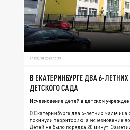
24 ИЮЛЯ 2023 16:33
В ЕКАТЕРИНБУРГЕ ДВА 6-ЛЕТНИ
ДЕТСКОГО САДА
Исчезновение детей в детском учреждени
В Екатеринбурге два 6-летних мальчика с
покинули территорию, а исчезновение в
Детей не было порядка 20 минут. Замети