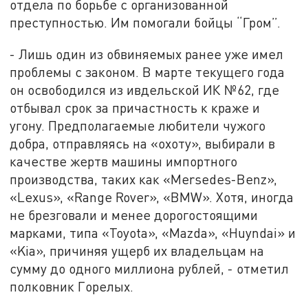
отдела по борьбе с организованной
преступностью. Им помогали бойцы “Гром”.
- Лишь один из обвиняемых ранее уже имел
проблемы с законом. В марте текущего года
он освободился из ивдельской ИК №62, где
отбывал срок за причастность к краже и
угону. Предполагаемые любители чужого
добра, отправляясь на «охоту», выбирали в
качестве жертв машины импортного
производства, таких как «Mersedes-Benz»,
«Lexus», «Range Rover», «BMW». Хотя, иногда
не брезговали и менее дорогостоящими
марками, типа «Toyota», «Mazda», «Huyndai» и
«Kia», причиняя ущерб их владельцам на
сумму до одного миллиона рублей, - отметил
полковник Горелых.