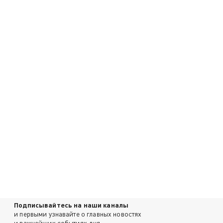
Подписывайтесь на наши каналы
и первыми узнавайте о главных новостях
и важнейших событиях дня.