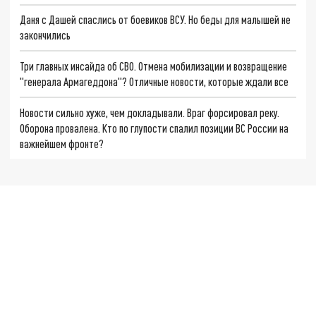
Даня с Дашей спаслись от боевиков ВСУ. Но беды для малышей не
закончились
Три главных инсайда об СВО. Отмена мобилизации и возвращение
"генерала Армагеддона"? Отличные новости, которые ждали все
Новости сильно хуже, чем докладывали. Враг форсировал реку.
Оборона провалена. Кто по глупости спалил позиции ВС России на
важнейшем фронте?