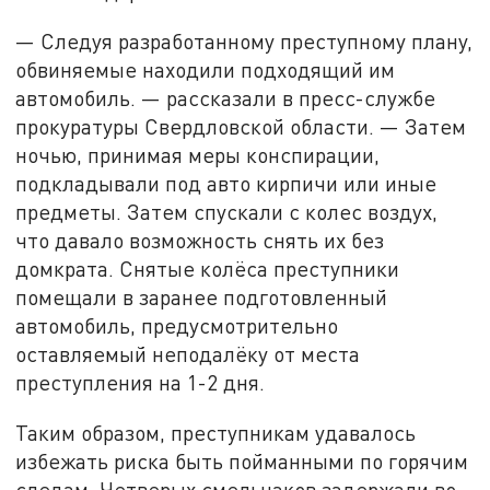
— Следуя разработанному преступному плану,
обвиняемые находили подходящий им
автомобиль. — рассказали в пресс-службе
прокуратуры Свердловской области. — Затем
ночью, принимая меры конспирации,
подкладывали под авто кирпичи или иные
предметы. Затем спускали с колес воздух,
что давало возможность снять их без
домкрата. Снятые колёса преступники
помещали в заранее подготовленный
автомобиль, предусмотрительно
оставляемый неподалёку от места
преступления на 1-2 дня.
Таким образом, преступникам удавалось
избежать риска быть пойманными по горячим
следам. Четверых смельчаков задержали во