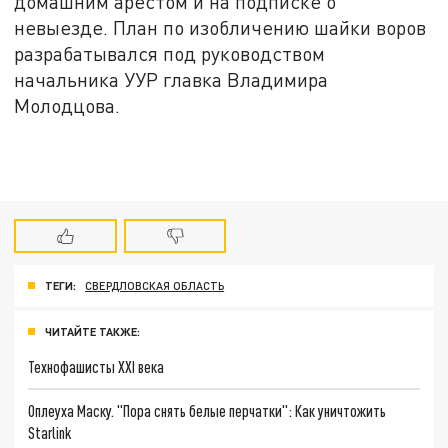
домашним арестом и на подписке о
невыезде. План по изобличению шайки воров
разрабатывался под руководством
начальника УУР главка Владимира
Молодцова.
ТЕГИ:
СВЕРДЛОВСКАЯ ОБЛАСТЬ
ЧИТАЙТЕ ТАКЖЕ:
Технофашисты XXI века
Оплеуха Маску. "Пора снять белые перчатки": Как уничтожить
Starlink