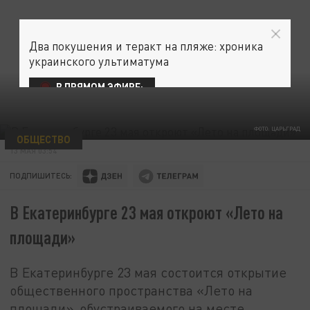
Два покушения и теракт на пляже: хроника
украинского ультиматума
В ПРЯМОМ ЭФИРЕ:
ФОТО: ЦАРЬГРАД
ОБЩЕСТВО
13 МАЯ 03:54
ПОДПИШИТЕСЬ:
В Екатеринбурге 23 мая откроют «Лето на
площади»
В Екатеринбурге 23 мая состоится открытие
общественного пространства «Лето на
площади», обустраиваемого на месте