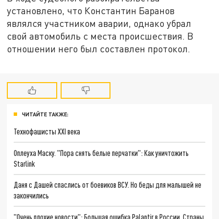
установлено, что Константин Баранов
являлся участником аварии, однако убрал
свой автомобиль с места происшествия. В
отношении него был составлен протокол.
ЧИТАЙТЕ ТАКЖЕ:
Технофашисты XXI века
Оплеуха Маску. "Пора снять белые перчатки": Как уничтожить
Starlink
Даня с Дашей спаслись от боевиков ВСУ. Но беды для малышей не
закончились
"Очень плохие новости": Большая ошибка Palantir в России. Страны