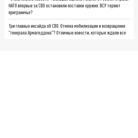
НАТО впервые за СВО остановили поставки оружия. ВСУ теряют
приграничье?
Три главных инсайда об СВО. Отмена мобилизации и возвращение
"генерала Армагеддона"? Отличные новости, которые ждали все