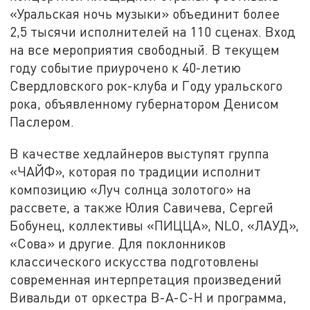
«Уральская ночь музыки» объединит более
2,5 тысячи исполнителей на 110 сценах. Вход
на все мероприятия свободный. В текущем
году событие приурочено к 40-летию
Свердловского рок-клуба и Году уральского
рока, объявленному губернатором Денисом
Паслером.
В качестве хедлайнеров выступят группа
«ЧАЙФ», которая по традиции исполнит
композицию «Луч солнца золотого» на
рассвете, а также Юлия Савичева, Сергей
Бобунец, коллективы «ПИЦЦА», NLO, «ЛАУД»,
«Сова» и другие. Для поклонников
классического искусства подготовлены
современная интерпретация произведений
Вивальди от оркестра B-A-C-H и программа,