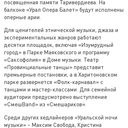
посвященная памяти Таривердиева. На
балконе «Урал Опера Балет» будут исполнены
оперные арии.
Для ценителей этнической музыки, джаза и
экспериментальных жанров работают
десятки площадок, включая «Изумрудный
город» в Парке Маяковского и программу
«Саксофолия» в Доме музыки. Театр
«Провинциальные танцы» представит
премьерные постановки, а в Харитоновском
парке развернется «Фолк-карнавал» с
танцами и мастер-классами. Для семейной
аудитории предусмотрено выступление
«СмешBand» из «Смешариков».
Среди других хедлайнеров «Уральской ночи
музыки» – Максим Свобода, Кристина