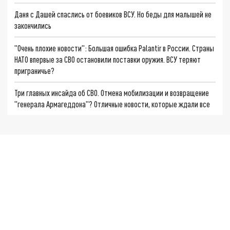
Даня с Дашей спаслись от боевиков ВСУ. Но беды для малышей не
закончились
"Очень плохие новости": Большая ошибка Palantir в России. Страны
НАТО впервые за СВО остановили поставки оружия. ВСУ теряют
приграничье?
Три главных инсайда об СВО. Отмена мобилизации и возвращение
"генерала Армагеддона"? Отличные новости, которые ждали все