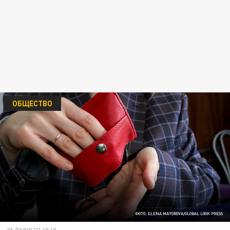
ОБЩЕСТВО
ФОТО: ELENA MAYOROVA/GLOBAL LOOK PRESS
05 ФЕВРАЛЯ 18:19