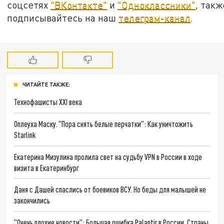
соцсетях
"ВКонтакте"
и
"Одноклассники"
, такж
подписывайтесь на наш
телеграм-канал
.
ЧИТАЙТЕ ТАКЖЕ:
Технофашисты XXI века
Оплеуха Маску. "Пора снять белые перчатки": Как уничтожить
Starlink
Екатерина Мизулина пролила свет на судьбу VPN в России в ходе
визита в Екатеринбург
Даня с Дашей спаслись от боевиков ВСУ. Но беды для малышей не
закончились
"Очень плохие новости": Большая ошибка Palantir в России. Страны