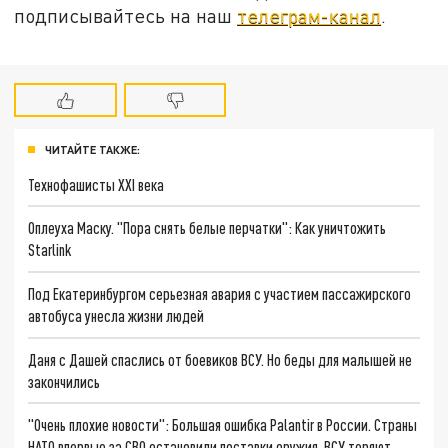
подписывайтесь на наш
телеграм-канал
.
ЧИТАЙТЕ ТАКЖЕ:
Технофашисты XXI века
Оплеуха Маску. "Пора снять белые перчатки": Как уничтожить
Starlink
Под Екатеринбургом серьезная авария с участием пассажирского
автобуса унесла жизни людей
Даня с Дашей спаслись от боевиков ВСУ. Но беды для малышей не
закончились
"Очень плохие новости": Большая ошибка Palantir в России. Страны
НАТО впервые за СВО остановили поставки оружия. ВСУ теряют