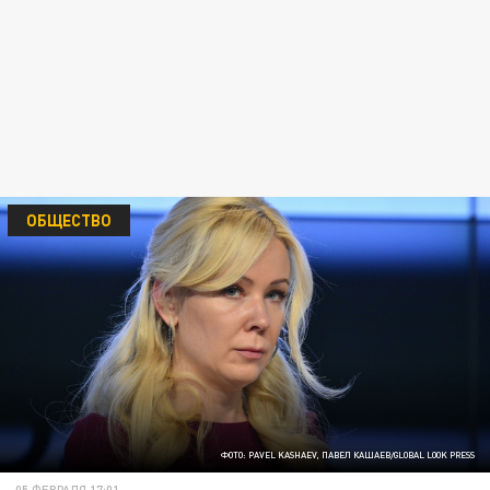
ОБЩЕСТВО
ФОТО: PAVEL KASHAEV, ПАВЕЛ КАШАЕВ/GLOBAL LOOK PRESS
05 ФЕВРАЛЯ 17:01