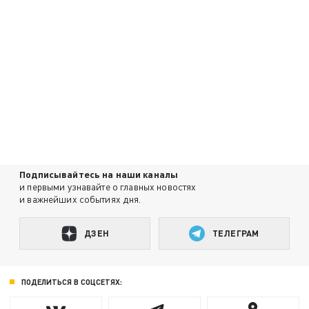
Подписывайтесь на наши каналы
и первыми узнавайте о главных новостях
и важнейших событиях дня.
ДЗЕН
ТЕЛЕГРАМ
ПОДЕЛИТЬСЯ В СОЦСЕТЯХ: