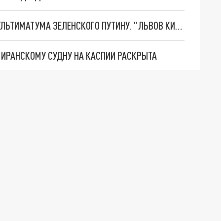
НОВОЕ МАСШТАБНЕЙШЕЕ НАСТУПЛЕНИЕ. ТРИ УЛЬТИМАТУМА ЗЕЛЕНСКОГО ПУТИНУ. "ЛЬВОВ КИМА" ПОСТАВЯТ НА ПВО? ГЛОБАЛЬНЫЙ ПРОРЫВ ПОД ЗАПОРОЖЬЕМ
О ИРАНСКОМУ СУДНУ НА КАСПИИ РАСКРЫТА