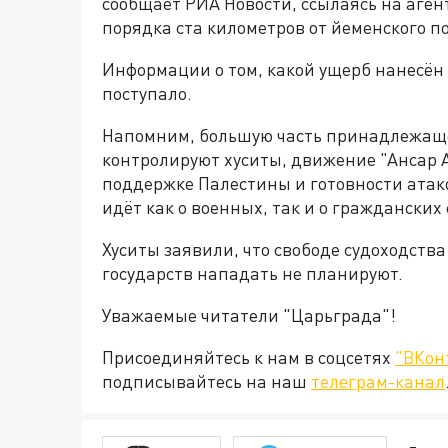
сообщает РИА Новости, ссылаясь на агент
порядка ста километров от йеменского п
Информации о том, какой ущерб нанесён 
поступало.
Напомним, большую часть принадлежаще
контролируют хуситы, движение "Ансар 
поддержке Палестины и готовности атако
идёт как о военных, так и о гражданских 
Хуситы заявили, что свободе судоходства
государств нападать не планируют.
Уважаемые читатели "Царьграда"!
Присоединяйтесь к нам в соцсетях
"ВКон
подписывайтесь на наш
телеграм-канал