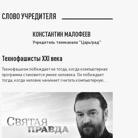
СЛОВО УЧРЕДИТЕЛЯ
КОНСТАНТИН МАЛОФЕЕВ
Учредитель телеканала "Царьград"
Технофашисты XXI века
Технофашизм побеждает не тогда, когда компьютерная
программа становится умнее человека. Он побеждает
тогда, когда человек начинает считать компьютерную
программу нравственно выше себя.