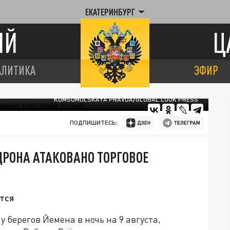
ЕКАТЕРИНБУРГ
ИЙ
Ц
АЛИТИКА
ЭФИР
KOMSOMOLSKAYA PRAVDA/GLOBAL LOOK PRESS
ПОДПИШИТЕСЬ:
ДРОНА АТАКОВАНО ТОРГОВОЕ
тся
 берегов Йемена в ночь на 9 августа,