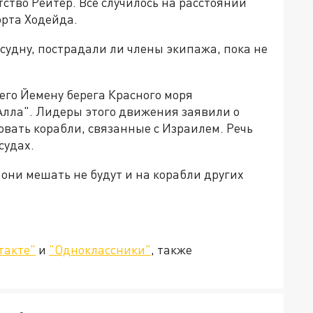
ство Рейтер. Всё случилось на расстоянии
орта Ходейда.
судну, пострадали ли члены экипажа, пока не
го Йемену берега Красного моря
Алла". Лидеры этого движения заявили о
вать корабли, связанные с Израилем. Речь
судах.
 они мешать не будут и на корабли других
такте"
и
"Одноклассники"
, также
.