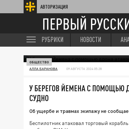
АВТОРИЗАЦИЯ
ПЕРВЫЙ РУССК
РУБРИКИ
НОВОСТИ
АН
ОБЩЕСТВО
АЛЛА БАРАНОВА
09 АВГУСТА 2024 05:28
У БЕРЕГОВ ЙЕМЕНА С ПОМОЩЬЮ 
СУДНО
Об ущербе и травмах экипажу не сообщае
Беспилотник атаковал торговый корабль у