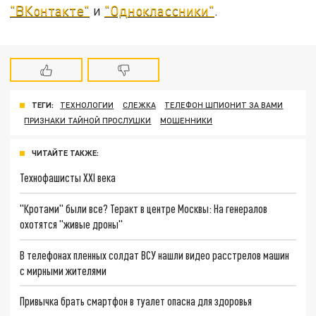
"ВКонтакте"
и
"Одноклассники"
.
ТЕГИ:
ТЕХНОЛОГИИ
СЛЕЖКА
ТЕЛЕФОН ШПИОНИТ ЗА ВАМИ
ПРИЗНАКИ ТАЙНОЙ ПРОСЛУШКИ
МОШЕННИКИ
ЧИТАЙТЕ ТАКЖЕ:
Технофашисты XXI века
"Кротами" были все? Теракт в центре Москвы: На генералов
охотятся "живые дроны"
В телефонах пленных солдат ВСУ нашли видео расстрелов машин
с мирными жителями
Привычка брать смартфон в туалет опасна для здоровья