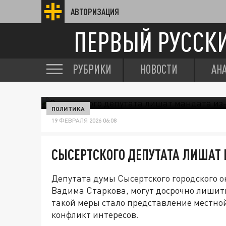
АВТОРИЗАЦИЯ
ПЕРВЫЙ РУССК
РУБРИКИ
НОВОСТИ
АН
ПОЛИТИКА
19 ФЕВРАЛЯ 2026 06:08
СЫСЕРТСКОГО ДЕПУТАТА ЛИШАТ 
Депутата думы Сысертского городского 
Вадима Старкова, могут досрочно лишит
такой меры стало представление местной
конфликт интересов.