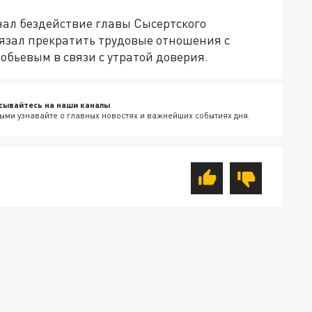
нал бездействие главы Сысертского
язал прекратить трудовые отношения с
бьевым в связи с утратой доверия.
сывайтесь на наши каналы
ыми узнавайте о главных новостях и важнейших событиях дня.