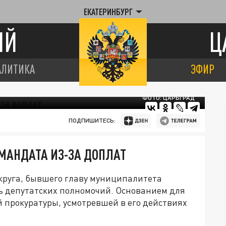
ЕКАТЕРИНБУРГ
ИЙ
Ц
АЛИТИКА
ЭФИР
ФОТО: ЦАРЬГРАД
ПОДПИШИТЕСЬ:
МАНДАТА ИЗ-ЗА ДОПЛАТ
округа, бывшего главу муниципалитета
ь депутатских полномочий. Основанием для
 прокуратуры, усмотревшей в его действиях