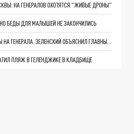
ОСКВЫ: НА ГЕНЕРАЛОВ ОХОТЯТСЯ "ЖИВЫЕ ДРОНЫ"
. НО БЕДЫ ДЛЯ МАЛЫШЕЙ НЕ ЗАКОНЧИЛИСЬ
"МЫ ВАС ЗАСТАВИМ": ЖУТКИЕ ДЕТАЛИ ОХОТЫ НА ГЕНЕРАЛА. ЗЕЛЕНСКИЙ ОБЪЯСНИЛ ГЛАВНЫЙ СМЫСЛ ТЕРАКТА В ЦЕНТРЕ МОСКВЫ
АТИЛ ПЛЯЖ В ГЕЛЕНДЖИКЕ В КЛАДБИЩЕ