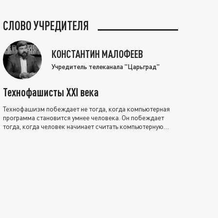
СЛОВО УЧРЕДИТЕЛЯ
КОНСТАНТИН МАЛОФЕЕВ
Учредитель телеканала "Царьград"
Технофашисты XXI века
Технофашизм побеждает не тогда, когда компьютерная
программа становится умнее человека. Он побеждает
тогда, когда человек начинает считать компьютерную
программу нравственно выше себя.