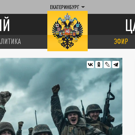
ЕКАТЕРИНБУРГ
ИЙ
Ц
АЛИТИКА
ЭФИР