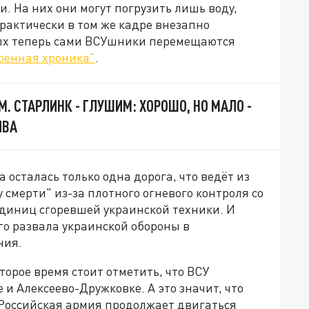
 На них они могут погрузить лишь воду,
практически в том же кадре внезапно
рых теперь сами ВСУшники перемещаются
оенная хроника"
.
. СТАРЛИНК - ГЛУШИМ: ХОРОШО, НО МАЛО -
ЫВА
 осталась только одна дорога, что ведёт из
 смерти" из-за плотного огневого контроля со
единиц сгоревшей украинской техники. И
го развала украинской обороны в
ния.
орое время стоит отметить, что ВСУ
и Алексеево-Дружковке. А это значит, что
 Российская армия продолжает двигаться