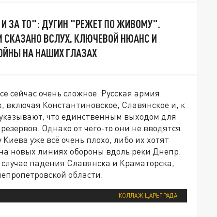
 И ЗА ТО": ДУГИН "РЕЖЕТ ПО ЖИВОМУ".
М СКАЗАНО ВСЛУХ. КЛЮЧЕВОЙ НЮАНС И
ОЙНЫ НА НАШИХ ГЛАЗАХ
е сейчас очень сложное. Русская армия
, включая Константиновское, Славянское и, к
 указывают, что единственным выходом для
езервов. Однако от чего-то они не вводятся.
 Киева уже всё очень плохо, либо их хотят
на новых линиях обороны вдоль реки Днепр.
в случае падения Славянска и Краматорска,
епропетровской области.
КОЛЛАЖ ЦАРЬГРАДА