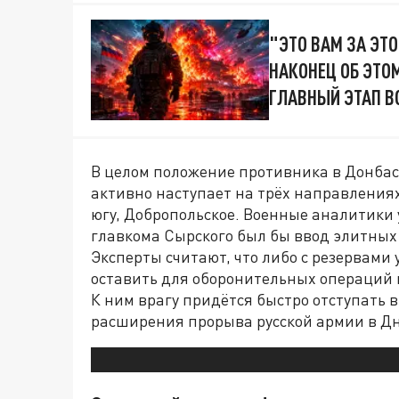
"ЭТО ВАМ ЗА ЭТО
НАКОНЕЦ ОБ ЭТО
ГЛАВНЫЙ ЭТАП В
В целом положение противника в Донбасс
активно наступает на трёх направлениях
югу, Добропольское. Военные аналитики
главкома Сырского был бы ввод элитных р
Эксперты считают, что либо с резервами у
оставить для оборонительных операций 
К ним врагу придётся быстро отступать 
расширения прорыва русской армии в Дн