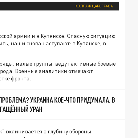
КОЛЛАЖ ЦАРЬГРАДА
сской армии и в Купянске. Опасную ситуацию
ть, наши снова наступают: в Купянске, в
ряды, малые группы, ведут активные боевые
города. Военные аналитики отмечают
стке фронта.
 ПРОБЛЕМА? УКРАИНА КОЕ-ЧТО ПРИДУМАЛА. В
ОГАЩЁННЫЙ УРАН
к" вклинивается в глубину обороны