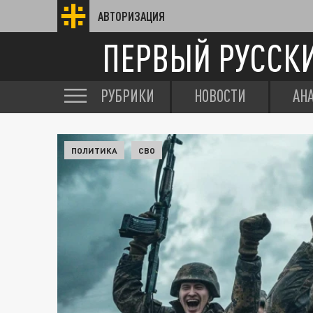
АВТОРИЗАЦИЯ
ПЕРВЫЙ РУССК
РУБРИКИ
НОВОСТИ
АН
ПОЛИТИКА
СВО