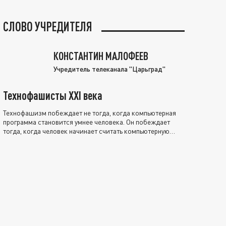
СЛОВО УЧРЕДИТЕЛЯ
КОНСТАНТИН МАЛОФЕЕВ
Учредитель телеканала "Царьград"
Технофашисты XXI века
Технофашизм побеждает не тогда, когда компьютерная
программа становится умнее человека. Он побеждает
тогда, когда человек начинает считать компьютерную
программу нравственно выше себя.