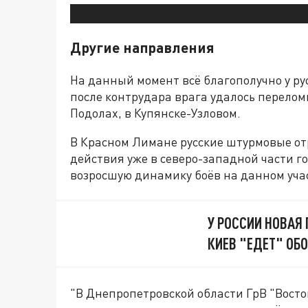
Другие направления
На данный момент всё благополучно у ру
после контрудара врага удалось переломи
Подолах, в Купянске-Узловом.
В Красном Лимане русские штурмовые от
действия уже в северо-западной части 
возросшую динамику боёв на данном уча
У РОССИИ НОВАЯ
КИЕВ "ЕДЕТ" ОБ
"В Днепропетровской области ГрВ "Восто