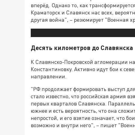
вперёд. Однако то, как трансформируется
Краматорск и Славянск нас всех, вероят
другая война", – резюмирует "Военная х
Десять километров до Славянска
К Славянско-Покровской агломерации наш
Константиновку. Активно идут бои к сев
направлении.
"РФ продолжает формировать выступ для
стало известно, что российская армия вз
первых кварталов Славянска. Параллель
южнее и есть вероятность, что она сложи
непростой, и его взятие означает, что бо
возможно и внутри него", – пишет "Воен