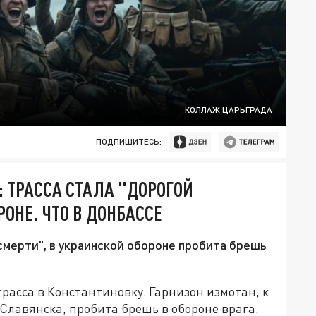
КОЛЛАЖ ЦАРЬГРАДА
ПОДПИШИТЕСЬ:
: ТРАССА СТАЛА "ДОРОГОЙ
РОНЕ. ЧТО В ДОНБАССЕ
смерти", в украинской обороне пробита брешь
трасса в Константиновку. Гарнизон измотан, к
 Славянска, пробита брешь в обороне врага.