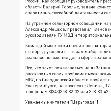
России. Как сообщает руководитель прес
области Валерий Горелых, задача комис
оперативно-служебной деятельности св
На утреннем селекторном совещании нач
Александр Мешков, представил членов к
руководителям ГУ МВД и территориальн
Командой московских ревизоров, которая
октября, руководит генерал-майор поли
реальное положение дел в сфере правопо
Все, кто хочет пожаловаться на действия
рассказать о своих проблемах московским
МВД по Свердловской области пройдёт п
Екатеринбурге, на проспекте Ленина, 17.
телефонам 8(343)358-82-32 или 358-80-42.
Уважаемые читатели "Царьграда"!