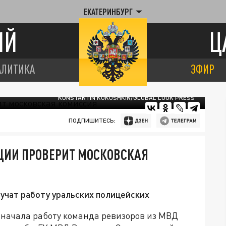
ЕКАТЕРИНБУРГ
ИЙ
Ц
АЛИТИКА
ЭФИР
KONSTANTIN KOKOSHKIN/GLOBAL LOOK PRESS
ПОДПИШИТЕСЬ:
ЦИИ ПРОВЕРИТ МОСКОВСКАЯ
учат работу уральских полицейских
я начала работу команда ревизоров из МВД