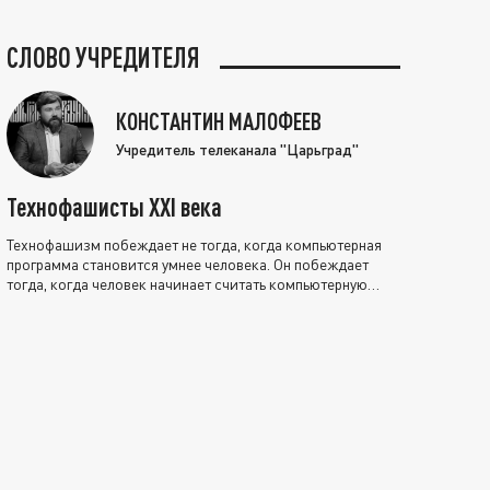
СЛОВО УЧРЕДИТЕЛЯ
КОНСТАНТИН МАЛОФЕЕВ
Учредитель телеканала "Царьград"
Технофашисты XXI века
Технофашизм побеждает не тогда, когда компьютерная
программа становится умнее человека. Он побеждает
тогда, когда человек начинает считать компьютерную
программу нравственно выше себя.