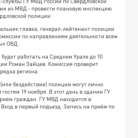
с-службы ГУ МВД России по Свердловской
сии из МВД - провести плановую инспекцию
ердловской полиции.
альник главка, генерал-лейтенант полиции
омиссии по направлениям деятельности всем
ых ОВД.
 будет работать на Среднем Урале до 10
ции Роман Зайцев. Комиссия проверит
рядка региона.
 (или бездействие) полиции могут лично
 гостям 19 ноября. В этот день в здании ГУ
риём граждан. ГУ МВД находится в
 Вход в первый подъезд. Запись на приём по