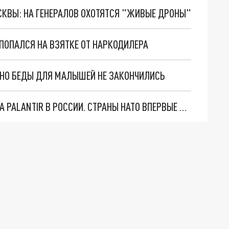
ОСКВЫ: НА ГЕНЕРАЛОВ ОХОТЯТСЯ "ЖИВЫЕ ДРОНЫ"
ПОПАЛСЯ НА ВЗЯТКЕ ОТ НАРКОДИЛЕРА
. НО БЕДЫ ДЛЯ МАЛЫШЕЙ НЕ ЗАКОНЧИЛИСЬ
"ОЧЕНЬ ПЛОХИЕ НОВОСТИ": БОЛЬШАЯ ОШИБКА PALANTIR В РОССИИ. СТРАНЫ НАТО ВПЕРВЫЕ ЗА СВО ОСТАНОВИЛИ ПОСТАВКИ ОРУЖИЯ. ВСУ ТЕРЯЮТ ПРИГРАНИЧЬЕ?