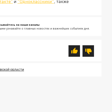
такте"
и
"Одноклассники"
, также
.
сывайтесь на наши каналы
ыми узнавайте о главных новостях и важнейших событиях дня.
ОВСКОЙ ОБЛАСТИ