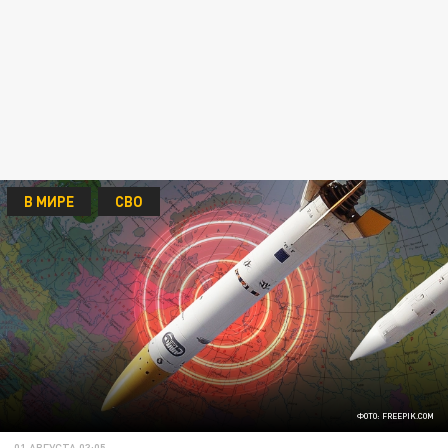
В МИРЕ
СВО
ФОТО: FREEPIK.COM
01 АВГУСТА 03:05