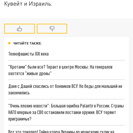
Кувейт и Израиль.
ЧИТАЙТЕ ТАКЖЕ:
Технофашисты XXI века
"Кротами" были все? Теракт в центре Москвы: На генералов
охотятся "живые дроны"
Даня с Дашей спаслись от боевиков ВСУ. Но беды для малышей не
закончились
"Очень плохие новости": Большая ошибка Palantir в России. Страны
НАТО впервые за СВО остановили поставки оружия. ВСУ теряют
приграничье?
Вот это триллер! Тайна удара Украины по иранскому судну на