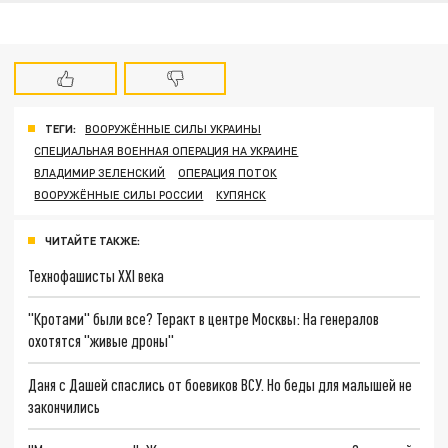
ТЕГИ:
ВООРУЖЁННЫЕ СИЛЫ УКРАИНЫ
СПЕЦИАЛЬНАЯ ВОЕННАЯ ОПЕРАЦИЯ НА УКРАИНЕ
ВЛАДИМИР ЗЕЛЕНСКИЙ
ОПЕРАЦИЯ ПОТОК
ВООРУЖЁННЫЕ СИЛЫ РОССИИ
КУПЯНСК
ЧИТАЙТЕ ТАКЖЕ:
Технофашисты XXI века
"Кротами" были все? Теракт в центре Москвы: На генералов
охотятся "живые дроны"
Даня с Дашей спаслись от боевиков ВСУ. Но беды для малышей не
закончились