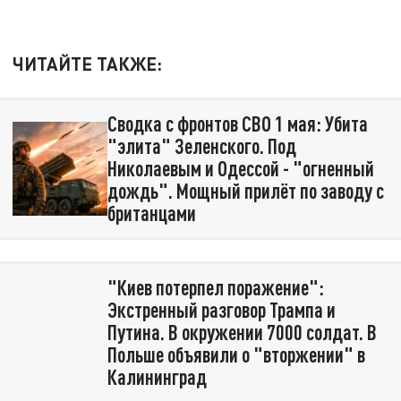
ЧИТАЙТЕ ТАКЖЕ:
Сводка с фронтов СВО 1 мая: Убита
"элита" Зеленского. Под
Николаевым и Одессой - "огненный
дождь". Мощный прилёт по заводу с
британцами
"Киев потерпел поражение":
Экстренный разговор Трампа и
Путина. В окружении 7000 солдат. В
Польше объявили о "вторжении" в
Калининград