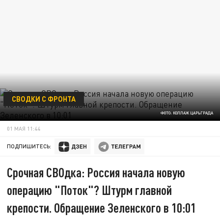
СВОДКИ С ФРОНТА
ФОТО: КОЛЛАЖ ЦАРЬГРАДА
01 МАЯ 11:44
ПОДПИШИТЕСЬ:
Срочная СВОдка: Россия начала новую
операцию "Поток"? Штурм главной
крепости. Обращение Зеленского в 10:01