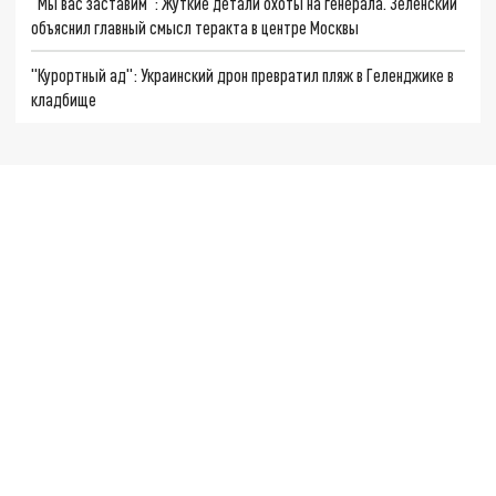
"Мы вас заставим": Жуткие детали охоты на генерала. Зеленский
объяснил главный смысл теракта в центре Москвы
"Курортный ад": Украинский дрон превратил пляж в Геленджике в
кладбище