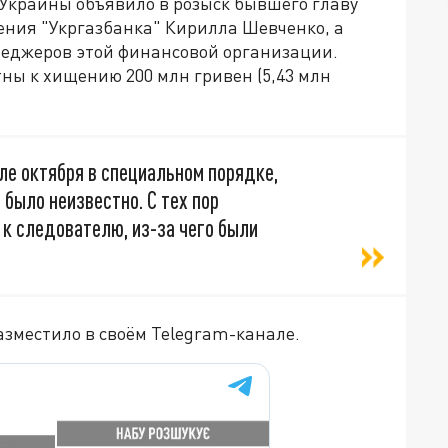
Украины объявило в розыск бывшего главу
ния "Укргазбанка" Кирилла Шевченко, а
неджеров этой финансовой организации.
тны к хищению 200 млн гривен (5,43 млн
ле октября в специальном порядке,
было неизвестно. С тех пор
к следователю, из-за чего были
азместило в своём Telegram-канале.