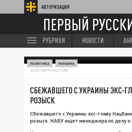
АВТОРИЗАЦИЯ
ПЕРВЫЙ РУССК
РУБРИКИ
НОВОСТИ
АН
ПОЛИТИКА
УКРАИНА
24 ОКТЯБРЯ 2022 14:55
СБЕЖАВШЕГО С УКРАИНЫ ЭКС-Г
РОЗЫСК
Сбежавшего с Украины экс-главу Нацбан
розыск. НАБУ ищет менеджера по делу о 