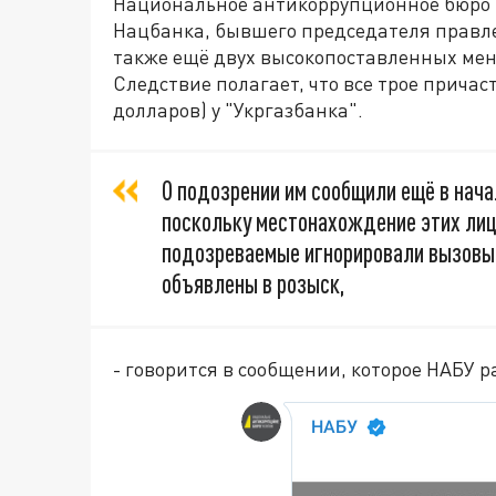
Национальное антикоррупционное бюро 
Нацбанка, бывшего председателя правле
также ещё двух высокопоставленных ме
Следствие полагает, что все трое причас
долларов) у "Укргазбанка".
О подозрении им сообщили ещё в нача
поскольку местонахождение этих лиц 
подозреваемые игнорировали вызовы 
объявлены в розыск,
- говорится в сообщении, которое НАБУ р