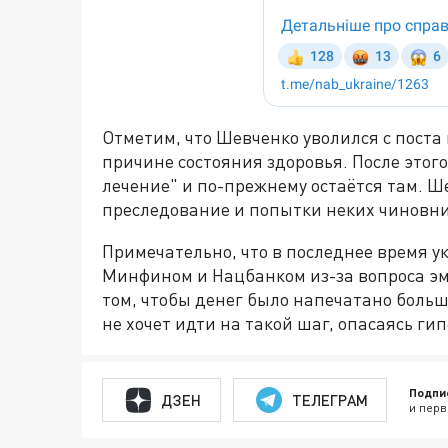
Отметим, что Шевченко уволился с поста
причине состояния здоровья. После этог
лечение" и по-прежнему остаётся там. Ш
преследование и попытки неких чиновник
Примечательно, что в последнее время 
Минфином и Нацбанком из-за вопроса эм
том, чтобы денег было напечатано больше
не хочет идти на такой шаг, опасаясь г
Подпи
ДЗЕН
ТЕЛЕГРАМ
и перв