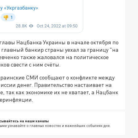
 главы Нацбанка Украины в начале октября по
о главный банкир страны уехал за границу "на
евченко также жаловался на политическое
ов свести с ним счёты.
украинские СМИ сообщают о конфликте между
иссии денег. Правительство настаивает на
, так как экономике их не хватает, а Нацбанк
иперинфляции.
сывайтесь на наши каналы
ыми узнавайте о главных новостях и важнейших событиях дня.