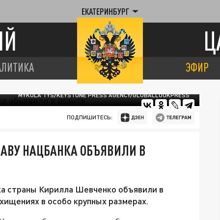
ЕКАТЕРИНБУРГ
ИЙ
Ц
АЛИТИКА
ЭФИР
MYKOLA TYS/KEYSTONE PRESS AGENCY/GLOBALLOOKPRESS
ПОДПИШИТЕСЬ:
ЛАВУ НАЦБАНКА ОБЪЯВИЛИ В
ка страны Кирилла Шевченко объявили в
хищениях в особо крупных размерах.