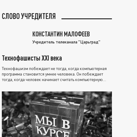
СЛОВО УЧРЕДИТЕЛЯ
КОНСТАНТИН МАЛОФЕЕВ
Учредитель телеканала "Царьград"
Технофашисты XXI века
Технофашизм побеждает не тогда, когда компьютерная
программа становится умнее человека. Он побеждает
тогда, когда человек начинает считать компьютерную
программу нравственно выше себя.