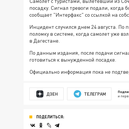
Самолет с туристами, вылетевший из Соч
посадку. Сигнал тревоги подали, когда 
сообщает "Интерфакс" со ссылкой на соб
Инцидент случился днем 24 августа. По
поломку в системе, когда самолет уже взл
в Дагестане.
По данным издания, после подачи сигна
готовиться к вынужденной посадке.
Официально информация пока не подтве
Подпи
ДЗЕН
ТЕЛЕГРАМ
и перв
ПОДЕЛИТЬСЯ: