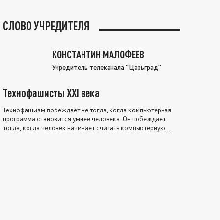
СЛОВО УЧРЕДИТЕЛЯ
КОНСТАНТИН МАЛОФЕЕВ
Учредитель телеканала "Царьград"
Технофашисты XXI века
Технофашизм побеждает не тогда, когда компьютерная
программа становится умнее человека. Он побеждает
тогда, когда человек начинает считать компьютерную
программу нравственно выше себя.