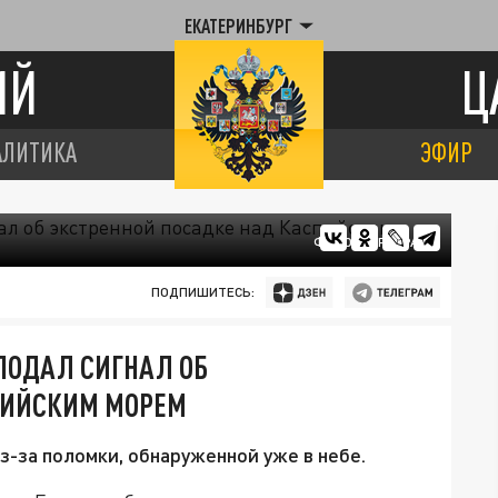
ЕКАТЕРИНБУРГ
ИЙ
Ц
АЛИТИКА
ЭФИР
ФОТО: ЦАРЬГРАД
ПОДПИШИТЕСЬ:
 ПОДАЛ СИГНАЛ ОБ
ПИЙСКИМ МОРЕМ
з-за поломки, обнаруженной уже в небе.