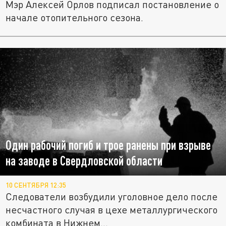
Мэр Алексей Орлов подписал постановление о
начале отопительного сезона.
Один рабочий погиб и трое ранены при взрыве
на заводе в Свердловской области
10 СЕНТЯБРЯ 12:35
Следователи возбудили уголовное дело после
несчастного случая в цехе металлургического
комбината в Нижнем...