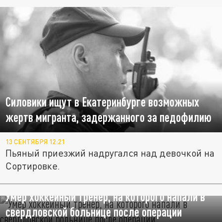
Силовики ищут в Екатеринбурге возможных
жертв мигранта, задержанного за педофилию
13 СЕНТЯБРЯ 12:21
Пьяный приезжий надругался над девочкой на
Сортировке.
Умер хоккейный тренер, на которого напали в
свердловской больнице после операции