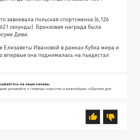
то завоевала польская спортсменка (6,126
,621 секунды). Бронзовая награда была
усуме Деви.
е Елизаветы Ивановой в рамках Кубка мира и
что впервые она поднималась на пьедестал
сывайтесь на наши каналы
ыми узнавайте о главных новостях и важнейших событиях дня.