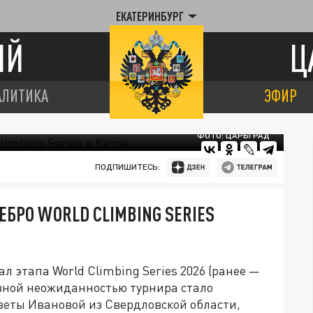
ЕКАТЕРИНБУРГ
ИЙ
Ц
АЛИТИКА
ЭФИР
ФОТО: ЦАРЬГРАД
ПОДПИШИТЕСЬ:
БРО WORLD CLIMBING SERIES
ал этапа World Climbing Series 2026 (ранее —
авной неожиданностью турнира стало
веты Ивановой из Свердловской области,