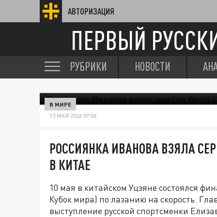
АВТОРИЗАЦИЯ
ПЕРВЫЙ РУССК
РУБРИКИ
НОВОСТИ
АН
В МИРЕ
13 МАЯ 2026 07:06
РОССИЯНКА ИВАНОВА ВЗЯЛА СЕРЕ
В КИТАЕ
10 мая в китайском Уцзяне состоялся фин
Кубок мира) по лазанию на скорость. Гл
выступление русской спортсменки Елиза