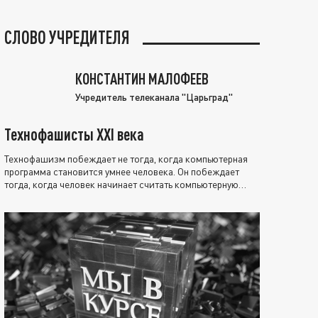
СЛОВО УЧРЕДИТЕЛЯ
КОНСТАНТИН МАЛОФЕЕВ
Учредитель телеканала "Царьград"
Технофашисты XXI века
Технофашизм побеждает не тогда, когда компьютерная
программа становится умнее человека. Он побеждает
тогда, когда человек начинает считать компьютерную
программу нравственно выше себя.